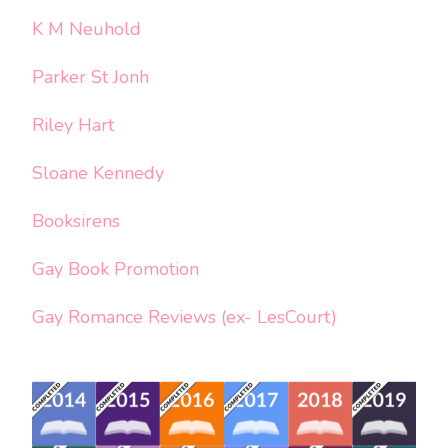
K M Neuhold
Parker St Jonh
Riley Hart
Sloane Kennedy
Booksirens
Gay Book Promotion
Gay Romance Reviews (ex- LesCourt)