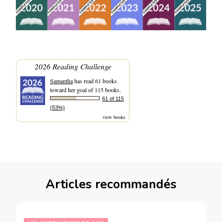
2026 Reading Challenge
Samantha
has read 61 books
toward her goal of 115 books.
61 of 115
(53%)
view books
Articles recommandés