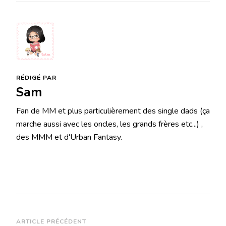
RÉDIGÉ PAR
Sam
Fan de MM et plus particulièrement des single dads (ça
marche aussi avec les oncles, les grands frères etc...) ,
des MMM et d'Urban Fantasy.
Navigation
ARTICLE PRÉCÉDENT