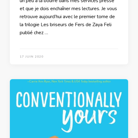
un peu à la bourre dans mes services presse
et que je dois enchaîner mes lectures. Je vous
retrouve aujourd’hui avec le premier tome de
la trilogie Les briseurs de Fers de Zaya Feli
publié chez …
17 JUIN 2020