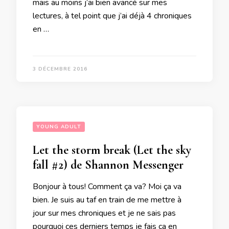
mais au moins j’ai bien avancé sur mes
lectures, à tel point que j’ai déjà 4 chroniques
en …
3 DÉCEMBRE 2016
YOUNG ADULT
Let the storm break (Let the sky
fall #2) de Shannon Messenger
Bonjour à tous! Comment ça va? Moi ça va
bien. Je suis au taf en train de me mettre à
jour sur mes chroniques et je ne sais pas
pourquoi ces derniers temps je fais ça en