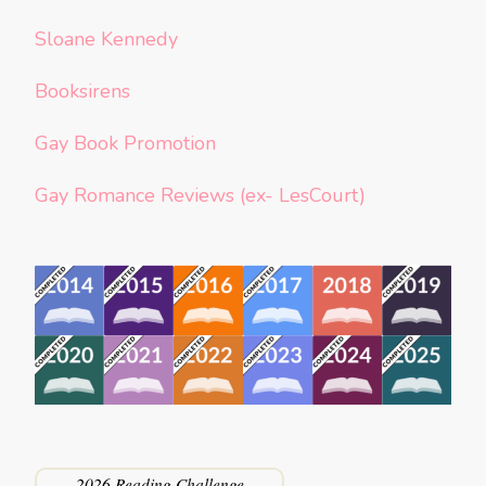
Sloane Kennedy
Booksirens
Gay Book Promotion
Gay Romance Reviews (ex- LesCourt)
2026 Reading Challenge