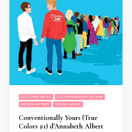
LECTURES EN VO
LES CHRONIQUES DE SAM
ME M/M AUTRES
YOUNG ADULT
Conventionally Yours (True
Colors #1) d’Annabeth Albert