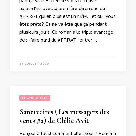
part ça va très bien. Je vous retrouve
aujourd’hui avec la première chronique du
#FRRAT qui en plus est un M/M… et oui, vous
êtes prêts? Ca ne va être que ça pendant
plusieurs jours. Ce roman a le triple avantage
de : -faire parti du #FRRAT -entrer …
29 JUILLET 2016
YOUNG ADULT
Sanctuaires ( Les messagers des
vents #2) de Clélie Avit
Bonjour à tous! Comment allez vous? Pour ma