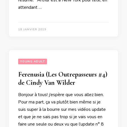
résumé: Arthur est à New York pour l’été, en
attendant …
18 JANVIER 2019
YOUNG ADULT
Ferenusia (Les Outrepasseurs #4)
de Cindy Van Wilder
Bonjour à tous! j’espère que vous allez bien.
Pour ma part, ça va plutôt bien même si je
suis super à la bourre sur mes vidéos update
et que je ne sais pas trop si je vais vous en
faire une seule ou deux vu que l’update n° 8