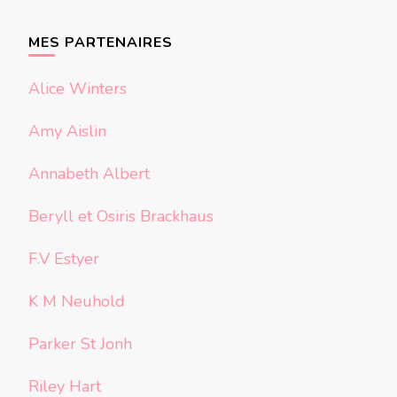
quelque
chose ?
MES PARTENAIRES
Alice Winters
Amy Aislin
Annabeth Albert
Beryll et Osiris Brackhaus
F.V Estyer
K M Neuhold
Parker St Jonh
Riley Hart