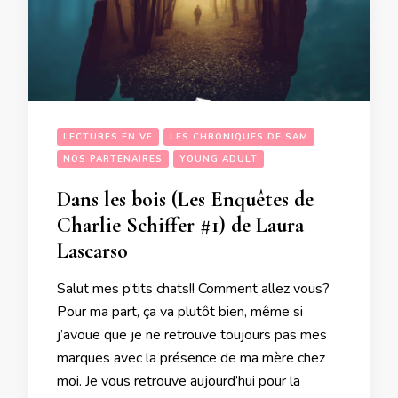
LECTURES EN VF
LES CHRONIQUES DE SAM
NOS PARTENAIRES
YOUNG ADULT
Dans les bois (Les Enquêtes de
Charlie Schiffer #1) de Laura
Lascarso
Salut mes p’tits chats!! Comment allez vous?
Pour ma part, ça va plutôt bien, même si
j’avoue que je ne retrouve toujours pas mes
marques avec la présence de ma mère chez
moi. Je vous retrouve aujourd’hui pour la