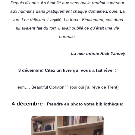
Depuis dix ans, il s’était fié aux sens qui le rendait supérieur
aux humains dans pratiquement chaque domaine.L’ouïe. La
vue. Les réflexes. L’agilité. La force. Finalement, ces dons
lui avaient fait du tort. Il avait oublié ce qu’était une vie
normale.
La mer infinie Rick Yancey
3 décembre: Citez un livre qui vous a fait rêver :
euh…. Beautiful Oblivion^^ (oui oui j’ai rêvé de Trent)
4 décembre :
Prendre en photo votre bibliothèque: