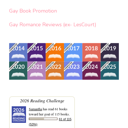
Gay Book Promotion
Gay Romance Reviews (ex- LesCourt)
2026 Reading Challenge
Samantha
has read 61 books
toward her goal of 115 books.
61 of 115
(53%)