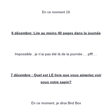
En ce moment 16
6 décembre:
Lire au moins 40 pages dans la journée
Impossible.. je n’ai pas été là de la journée…. pfff….
7 décembre :
Quel est LE livre que vous aimeriez voir
sous votre sapin?
En ce moment, je dirai Bird Box