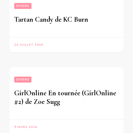
DIVERS
Tartan Candy de KC Burn
24 JUILLET 2016
DIVERS
GirlOnline En tournée (GirlOnline
#2) de Zoe Sugg
9 MARS 2016