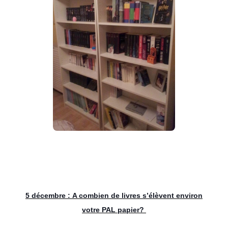
5 décembre :
A combien de livres s’élèvent environ
votre PAL papier?