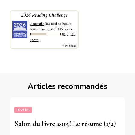
2026 Reading Challenge
Samantha
has read 61 books
toward her goal of 115 books.
61 of 115
(53%)
view books
Articles recommandés
DIVERS
Salon du livre 2015! Le résumé (1/2)