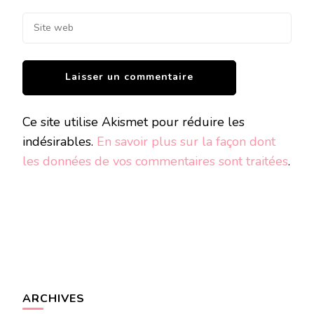
Ce site utilise Akismet pour réduire les
indésirables.
En savoir plus sur la façon dont
les données de vos commentaires sont traitées
.
ARCHIVES