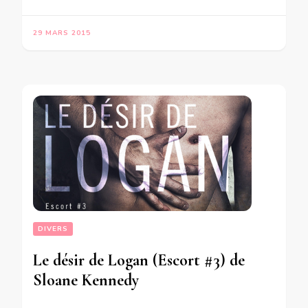
29 MARS 2015
DIVERS
Le désir de Logan (Escort #3) de
Sloane Kennedy