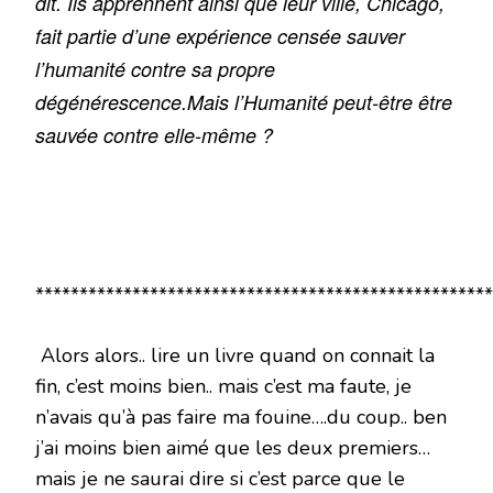
dit. Ils apprennent ainsi que leur ville, Chicago,
fait partie d’une expérience censée sauver
l’humanité contre sa propre
dégénérescence.Mais l’Humanité peut-être être
sauvée contre elle-même ?
****************************************************
Alors alors.. lire un livre quand on connait la
fin, c’est moins bien.. mais c’est ma faute, je
n’avais qu’à pas faire ma fouine….du coup.. ben
j’ai moins bien aimé que les deux premiers…
mais je ne saurai dire si c’est parce que le