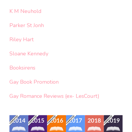
K M Neuhold
Parker St Jonh
Riley Hart
Sloane Kennedy
Booksirens
Gay Book Promotion
Gay Romance Reviews (ex- LesCourt)