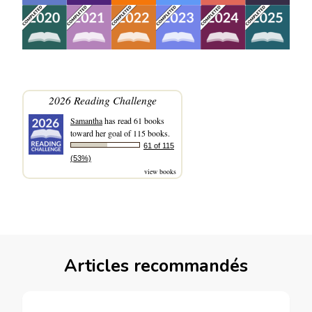
2026 Reading Challenge
Samantha
has read 61 books
toward her goal of 115 books.
61 of 115
(53%)
view books
Articles recommandés