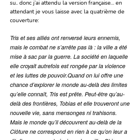
su.. donc j’ai attendu la version française… en
attendant je vous laisse avec la quatrième de
couverture:
Tris et ses alliés ont renversé leurs ennemis,
mais le combat ne s’arrête pas là : la ville a été
mise à sac par la guerre. La société en laquelle
elle croyait autrefois est rongée par la violence
et les luttes de pouvoir.Quand on lui offre une
chance d’explorer le monde au-delà des limites
qu’elle connaît, Tris est prëte. Peut-être qu’au-
delà des frontières, Tobias et elle trouveront une
nouvelle vie, sans mensonges ni trahisons.
Mais le monde qu’il découvrent au-delà de la
Clôture ne correspond en rien à ce qu’on leur a