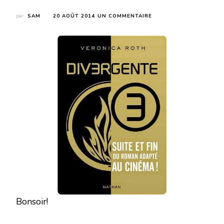
SUR
par
SAM
20 AOÛT 2014
UN COMMENTAIRE
DIVERGENTE
TOME
3
DE
VERONICA
ROTH
Bonsoir!