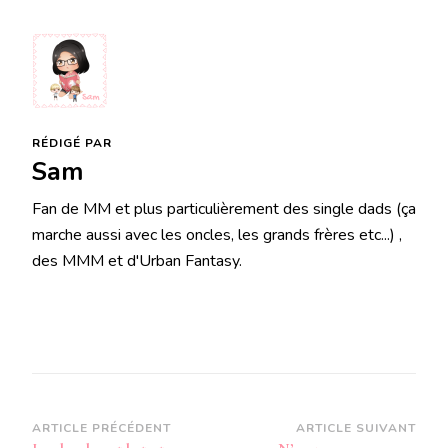
RÉDIGÉ PAR
Sam
Fan de MM et plus particulièrement des single dads (ça
marche aussi avec les oncles, les grands frères etc...) ,
des MMM et d'Urban Fantasy.
Navigation
ARTICLE PRÉCÉDENT
ARTICLE SUIVANT