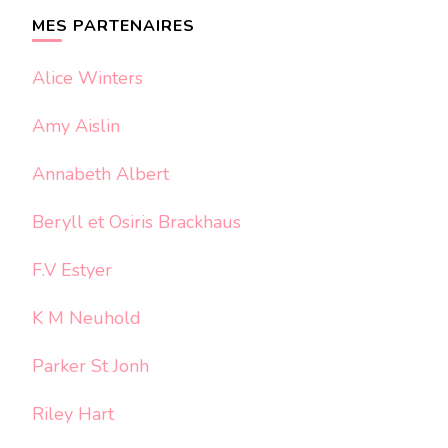
chose ?
MES PARTENAIRES
Alice Winters
Amy Aislin
Annabeth Albert
Beryll et Osiris Brackhaus
F.V Estyer
K M Neuhold
Parker St Jonh
Riley Hart