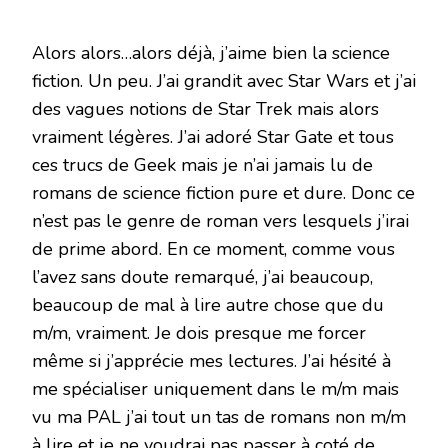
Alors alors…alors déjà, j’aime bien la science
fiction. Un peu. J’ai grandit avec Star Wars et j’ai
des vagues notions de Star Trek mais alors
vraiment légères. J’ai adoré Star Gate et tous
ces trucs de Geek mais je n’ai jamais lu de
romans de science fiction pure et dure. Donc ce
n’est pas le genre de roman vers lesquels j’irai
de prime abord. En ce moment, comme vous
l’avez sans doute remarqué, j’ai beaucoup,
beaucoup de mal à lire autre chose que du
m/m, vraiment. Je dois presque me forcer
même si j’apprécie mes lectures. J’ai hésité à
me spécialiser uniquement dans le m/m mais
vu ma PAL j’ai tout un tas de romans non m/m
à lire et je ne voudrai pas passer à coté de