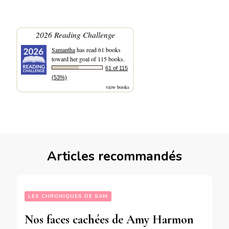
2026 Reading Challenge
Samantha
has read 61 books
toward her goal of 115 books.
61 of 115
(53%)
view books
Articles recommandés
LES CHRONIQUES DE SAM
Nos faces cachées de Amy Harmon