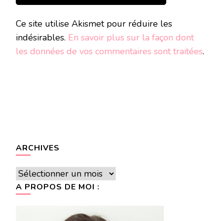
Ce site utilise Akismet pour réduire les
indésirables.
En savoir plus sur la façon dont
les données de vos commentaires sont traitées
.
ARCHIVES
Archives
A PROPOS DE MOI :