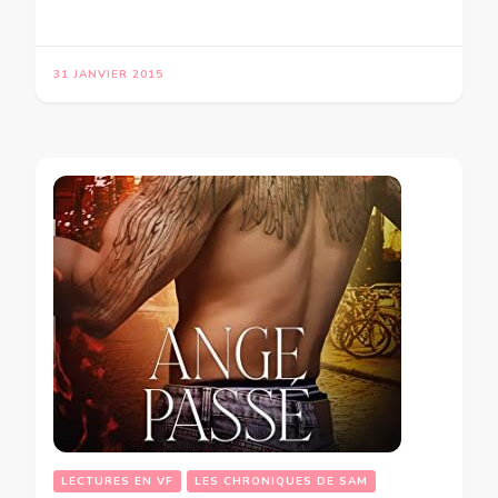
31 JANVIER 2015
LECTURES EN VF
LES CHRONIQUES DE SAM