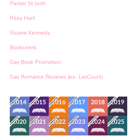
Parker St Jonh
Riley Hart
Sloane Kennedy
Booksirens
Gay Book Promotion
Gay Romance Reviews (ex- LesCourt)