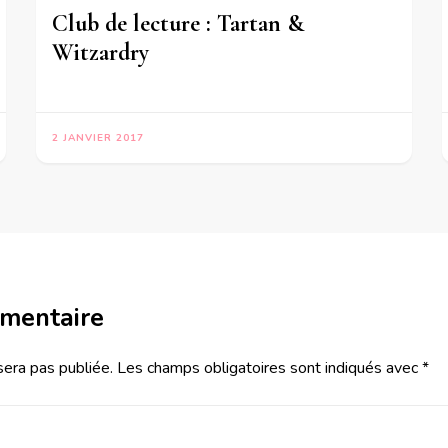
Club de lecture : Tartan &
Witzardry
2 JANVIER 2017
mmentaire
sera pas publiée.
Les champs obligatoires sont indiqués avec
*