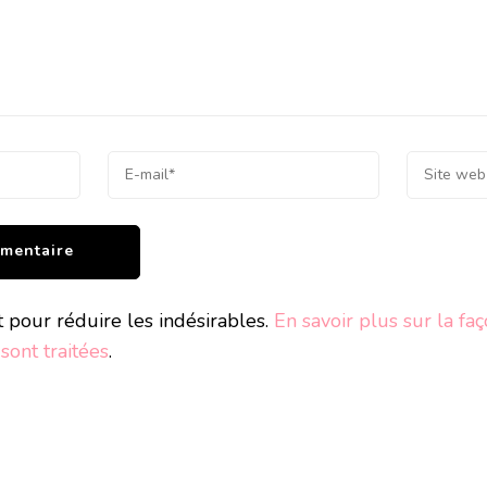
t pour réduire les indésirables.
En savoir plus sur la fa
ont traitées
.