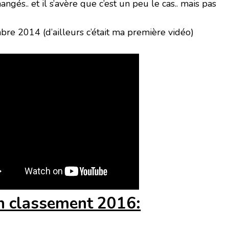
ngés.. et il s’avère que c’est un peu le cas.. mais pas
re 2014 (d’ailleurs c’était ma première vidéo)
 classement 2016: