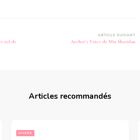
ARTICLE SUIVANT
es #2) de
Archer’s Voice de Mia Sheridan
Articles recommandés
DIVERS