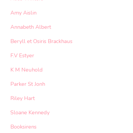
Amy Aislin
Annabeth Albert
Beryll et Osiris Brackhaus
F.V Estyer
K M Neuhold
Parker St Jonh
Riley Hart
Sloane Kennedy
Booksirens