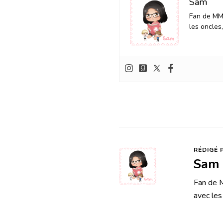
Sam
Fan de MM 
les oncles
RÉDIGÉ 
Sam
Fan de M
avec les