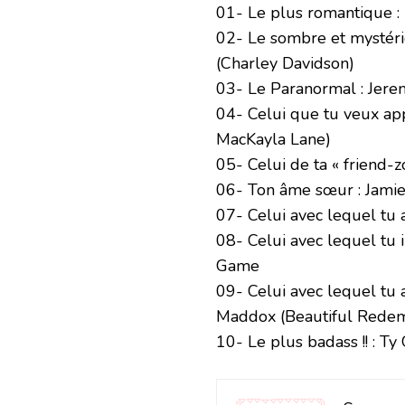
01- Le plus romantique :
02- Le sombre et mystérie
(Charley Davidson)
03- Le Paranormal : Jer
04- Celui que tu veux app
MacKayla Lane)
05- Celui de ta « friend-
06- Ton âme sœur : Jamie
07- Celui avec lequel tu a
08- Celui avec lequel tu 
Game
09- Celui avec lequel tu 
Maddox (Beautiful Redem
10- Le plus badass !! : T