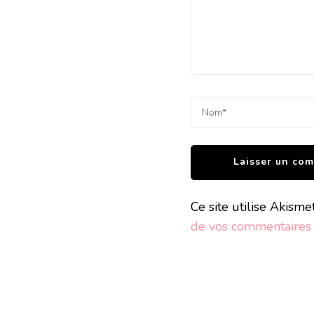
Ce site utilise Akisme
de vos commentaires s