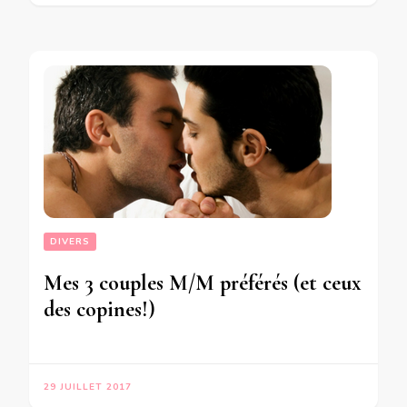
DIVERS
Mes 3 couples M/M préférés (et ceux
des copines!)
29 JUILLET 2017