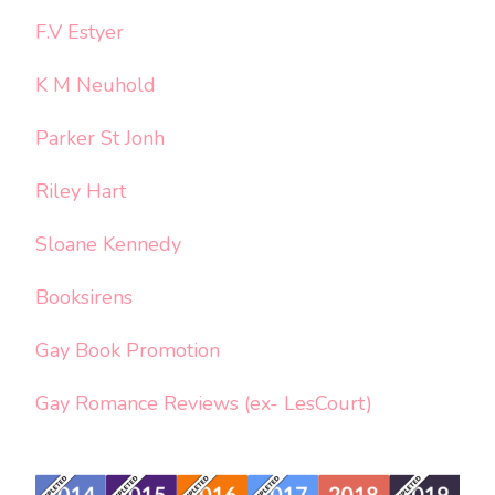
F.V Estyer
K M Neuhold
Parker St Jonh
Riley Hart
Sloane Kennedy
Booksirens
Gay Book Promotion
Gay Romance Reviews (ex- LesCourt)