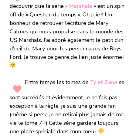
découvrir que la série «
Marshals
» est un spin
off de « Question de temps ». Oh joie !! Un
bonheur de retrouver l’écriture de Mary
Calmes qui nous propulse dans le monde des
US Marshals. J’ai adoré également le petit clin
d’oeil de Mary pour les personnages de Rhys
Ford. Je trouve ce genre de lien juste énorme !
Entre temps les tomes de
Ty et Zane
se
sont succédés et évidemment, je ne fais pas
exception à la règle, je suis une grande fan
(même si perso je ne relirai plus jamais de ma
vie le tome 7 !!) Cette série gardera toujours
une place spéciale dans mon coeur