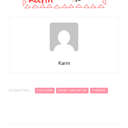
Karin
ÉTIQUETTES :
POLICIER
SAINT VALENTIN
THÈMES