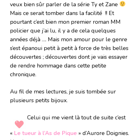
veux bien sûr parler de la série Ty et Zane
Mais ce serait tomber dans la facilité !! Et
pourtant c’est bien mon premier roman MM
policier que j’ai lu, il y a de cela quelques
années déjà …. Mais mon amour pour le genre
s’est épanoui petit à petit à force de très belles
découvertes ; découvertes dont je vais essayer
de rendre hommage dans cette petite
chronique.
Au fil de mes lectures, je suis tombée sur
plusieurs petits bijoux.
Celui qui me vient là tout de suite c’est
«
Le tueur à l’As de Pique
» d’Aurore Doignies.