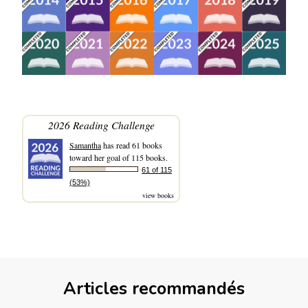
2026 Reading Challenge
Samantha
has read 61 books
toward her goal of 115 books.
61 of 115
(53%)
view books
Articles recommandés