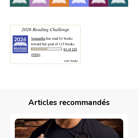
2026 Reading Challenge
Samantha
has read 61 books
toward her goal of 115 books.
61 of 115
(53%)
view books
Articles recommandés