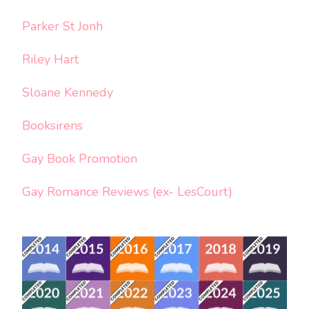
Parker St Jonh
Riley Hart
Sloane Kennedy
Booksirens
Gay Book Promotion
Gay Romance Reviews (ex- LesCourt)