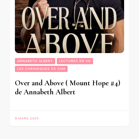
ANNABETH ALBERT
LECTURES EN VO
LES CHRONIQUES DE SAM
Over and Above ( Mount Hope #4)
de Annabeth Albert
8 MARS 2025