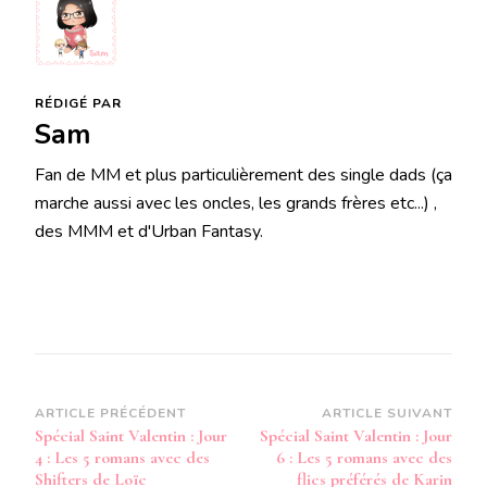
RÉDIGÉ PAR
Sam
Fan de MM et plus particulièrement des single dads (ça
marche aussi avec les oncles, les grands frères etc...) ,
des MMM et d'Urban Fantasy.
Navigation
ARTICLE PRÉCÉDENT
ARTICLE SUIVANT
Spécial Saint Valentin : Jour
Spécial Saint Valentin : Jour
d’article
4 : Les 5 romans avec des
6 : Les 5 romans avec des
Shifters de Loïc
flics préférés de Karin