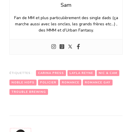
Sam
Fan de MM et plus particulièrement des single dads (ça
marche aussi avec les oncles, les grands frères etc…) ,
des MMM et d’Urban Fantasy.
ÉTIQUETTES :
CARINA PRESS
LAYLA REYNE
NIC & CAM
NOBLE HOPS
POLICIER
ROMANCE
ROMANCE GAY
TROUBLE BREWING