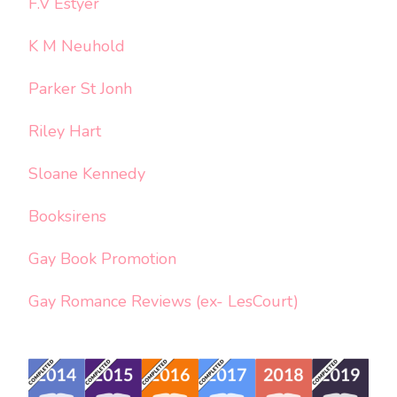
F.V Estyer
K M Neuhold
Parker St Jonh
Riley Hart
Sloane Kennedy
Booksirens
Gay Book Promotion
Gay Romance Reviews (ex- LesCourt)