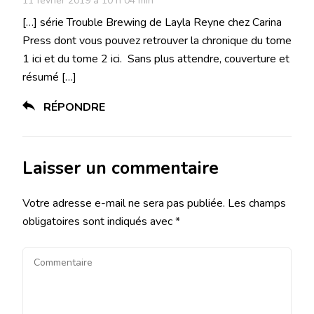
11 février 2019 à 10 h 04 min
[…] série Trouble Brewing de Layla Reyne chez Carina
Press dont vous pouvez retrouver la chronique du tome
1 ici et du tome 2 ici. Sans plus attendre, couverture et
résumé […]
RÉPONDRE
Laisser un commentaire
Votre adresse e-mail ne sera pas publiée.
Les champs
obligatoires sont indiqués avec
*