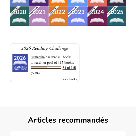
2026 Reading Challenge
Samantha
has read 61 books
toward her goal of 115 books.
61 of 115
(53%)
view books
Articles recommandés