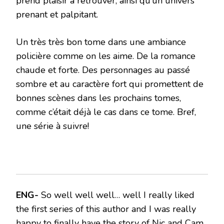
prend plaisir à retrouver, ainsi qu’un univers
prenant et palpitant.
Un très très bon tome dans une ambiance
policière comme on les aime. De la romance
chaude et forte. Des personnages au passé
sombre et au caractère fort qui promettent de
bonnes scènes dans les prochains tomes,
comme c’était déjà le cas dans ce tome. Bref,
une série à suivre!
ENG-
So well well well… well I really liked
the first series of this author and I was really
happy to finally have the story of Nic and Cam.