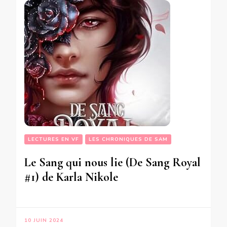
LECTURES EN VF
LES CHRONIQUES DE SAM
Le Sang qui nous lie (De Sang Royal
#1) de Karla Nikole
10 JUIN 2024