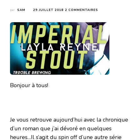
SUR
par
SAM
29 JUILLET 2018
2 COMMENTAIRES
IMPERIAL
STOUT
(TROUBLE
BREWING
#1)DE
LAYLA
REYNE
Bonjour à tous!
Je vous retrouve aujourd’hui avec la chronique
d’un roman que j’ai dévoré en quelques
heures…Il s’agit du spin off d’une autre série