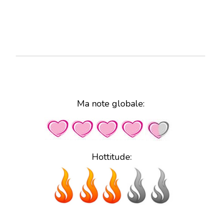
Ma note globale:
Hottitude: