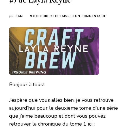
SUR
par
SAM
9 OCTOBRE 2018
LAISSER UN COMMENTAIRE
CRAFT
BREW
(TROUBLE
BREWING
#)
DE
LAYLA
REYNE
Bonjour à tous!
J’espère que vous allez bien, je vous retrouve
aujourd’hui pour le deuxieme tome d’une série
que j’aime beaucoup et dont vous pouvez
retrouver la chronique
du tome 1 ici
: