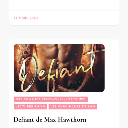
16 MARS 2018
GAY ROMANCE REVIEWS (EX- LESCOURT)
LECTURES EN VO
LES CHRONIQUES DE SAM
Defiant de Max Hawthorn