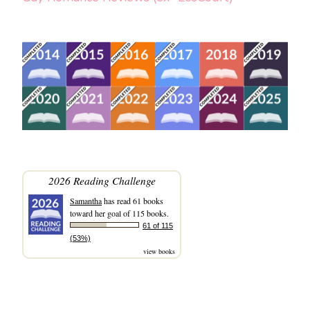
2026 Reading Challenge
Samantha
has read 61 books
toward her goal of 115 books.
61 of 115
(53%)
view books