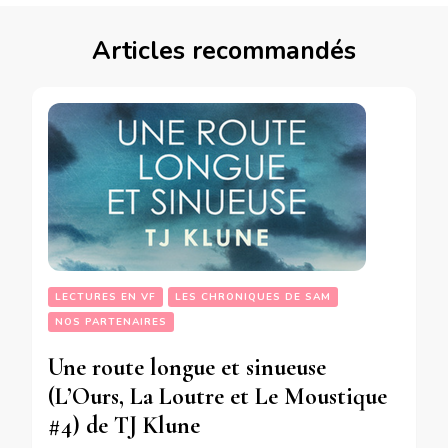
Articles recommandés
LECTURES EN VF
LES CHRONIQUES DE SAM
NOS PARTENAIRES
Une route longue et sinueuse
(L’Ours, La Loutre et Le Moustique
#4) de TJ Klune