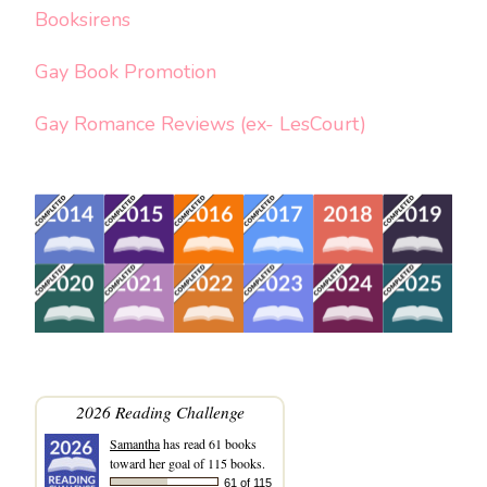
Booksirens
Gay Book Promotion
Gay Romance Reviews (ex- LesCourt)
2026 Reading Challenge
Samantha
has read 61 books
toward her goal of 115 books.
61 of 115