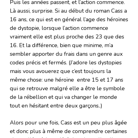
Puis les années passent, et l’action commence.
Là aussi, surprise. Si au début du roman Cass a
16 ans, ce qui est en général l’age des héroïnes
de dystopie, lorsque l’action commence
vraiment elle est plus proche des 23 que des
16. Et la différence, bien que minime, m’a
sembler apporter du frais dans un genre aux
codes précis et fermés. (J’adore les dystopies
mais vous avouerez que c’est toujours la
même chose: une héroïne entre 15 et 17 ans
qui se retrouve malgré elle a être le symbole
de la rébellion et qui va changer le monde
tout en hésitant entre deux garçons..)
Alors pour une fois, Cass est un peu plus âgée
et donc plus à même de comprendre certaines