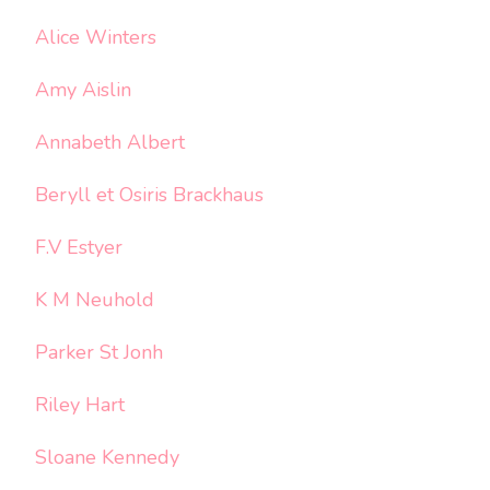
Alice Winters
Amy Aislin
Annabeth Albert
Beryll et Osiris Brackhaus
F.V Estyer
K M Neuhold
Parker St Jonh
Riley Hart
Sloane Kennedy