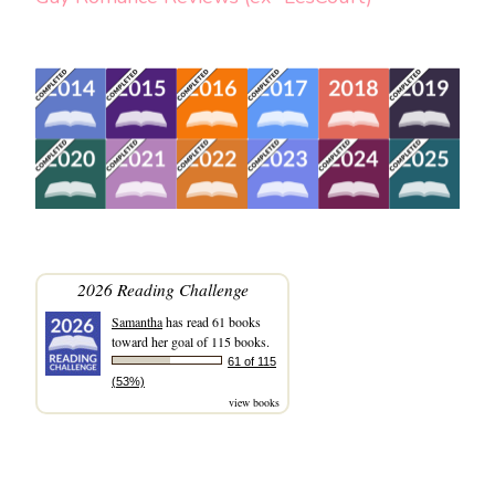
2026 Reading Challenge
Samantha
has read 61 books
toward her goal of 115 books.
61 of 115
(53%)
view books