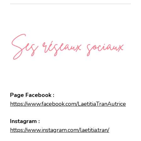
Page Facebook :
https://www.facebook.com/LaetitiaTranAutrice
Instagram :
https://www.instagram.com/laetitia.tran/