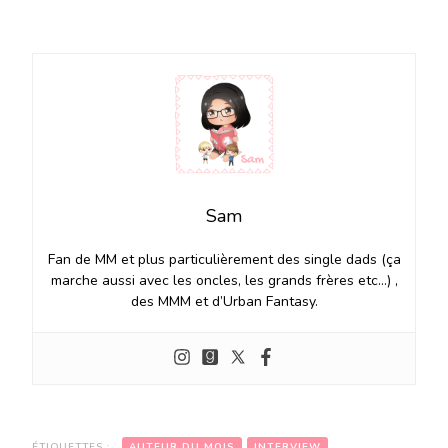
Sam
Fan de MM et plus particulièrement des single dads (ça
marche aussi avec les oncles, les grands frères etc…) ,
des MMM et d’Urban Fantasy.
ÉTIQUETTES :
AUTEUR DU MOIS
INTERVIEW