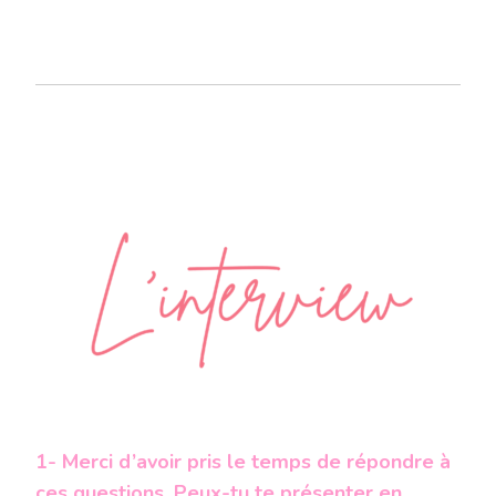
1- Merci d’avoir pris le temps de répondre à
ces questions. Peux-tu te présenter en