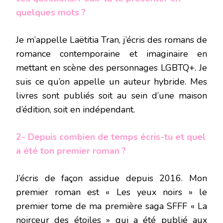
quelques mots ?
Je m’appelle Laëtitia Tran, j’écris des romans de
romance contemporaine et imaginaire en
mettant en scène des personnages LGBTQ+. Je
suis ce qu’on appelle un auteur hybride. Mes
livres sont publiés soit au sein d’une maison
d’édition, soit en indépendant.
2- Depuis combien de temps écris-tu et quel
a été ton premier roman ?
J’écris de façon assidue depuis 2016. Mon
premier roman est « Les yeux noirs » le
premier tome de ma première saga SFFF « La
noirceur des étoiles » qui a été publié aux