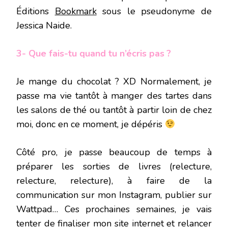
Éditions
Bookmark
sous le pseudonyme de
Jessica Naide.
3- Que fais-tu quand tu n’écris pas ?
Je mange du chocolat ? XD Normalement, je
passe ma vie tantôt à manger des tartes dans
les salons de thé ou tantôt à partir loin de chez
moi, donc en ce moment, je dépéris
Côté pro, je passe beaucoup de temps à
préparer les sorties de livres (relecture,
relecture, relecture), à faire de la
communication sur mon Instagram, publier sur
Wattpad… Ces prochaines semaines, je vais
tenter de finaliser mon site internet et relancer