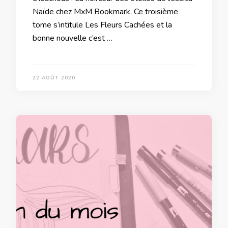
Naïde chez MxM Bookmark. Ce troisième
tome s’intitule Les Fleurs Cachées et la
bonne nouvelle c’est …
22 AOÛT 2020