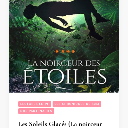
LECTURES EN VF
LES CHRONIQUES DE SAM
NOS PARTENAIRES
Les Soleils Glacés (La noirceur