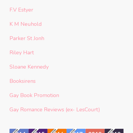
F.V Estyer
K M Neuhold
Parker St Jonh
Riley Hart
Sloane Kennedy
Booksirens
Gay Book Promotion
Gay Romance Reviews (ex- LesCourt)