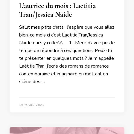
L’autrice du mois : Laetitia
Tran/Jessica Naide
Salut mes p’tits chats!! J’espère que vous allez
bien. ce mois ci c’est Laetitia Tran/Jessica
Naïde qui s’y colle^^ 1- Merci d’avoir pris le
temps de répondre à ces questions. Peux-tu
te présenter en quelques mots ? Je m’appelle
Laëtitia Tran, j’écris des romans de romance
contemporaine et imaginaire en mettant en
scène des …
15 MARS 2021