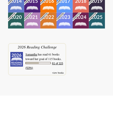
2026 Reading Challenge
Samantha
has read 61 books
toward her goal of 115 books.
61 of 115
(53%)
view books