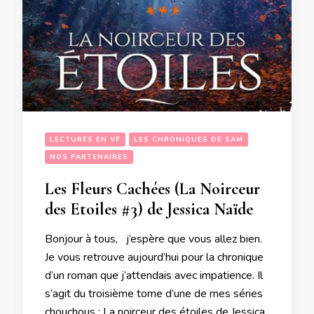
LECTURES EN VF
LES CHRONIQUES DE SAM
NOS PARTENAIRES
Les Fleurs Cachées (La Noirceur
des Etoiles #3) de Jessica Naïde
Bonjour à tous, j’espère que vous allez bien.
Je vous retrouve aujourd’hui pour la chronique
d’un roman que j’attendais avec impatience. Il
s’agit du troisième tome d’une de mes séries
chouchous : La noirceur des étoiles de Jessica