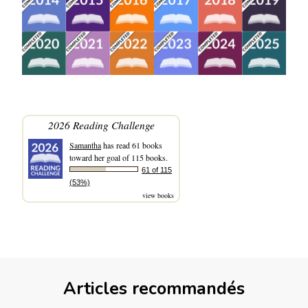
2026 Reading Challenge
Samantha
has read 61 books
toward her goal of 115 books.
61 of 115
(53%)
view books
Articles recommandés