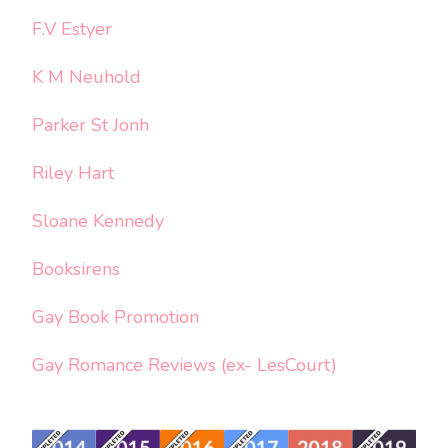
F.V Estyer
K M Neuhold
Parker St Jonh
Riley Hart
Sloane Kennedy
Booksirens
Gay Book Promotion
Gay Romance Reviews (ex- LesCourt)