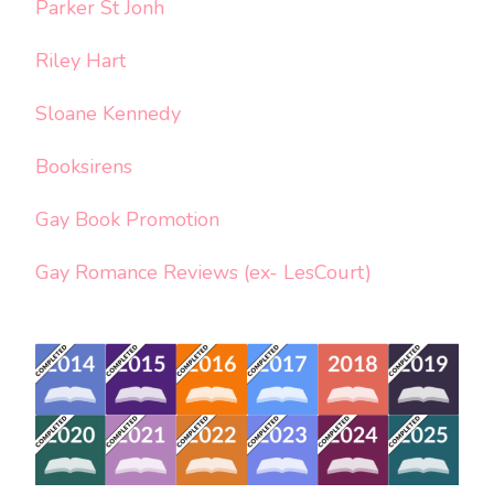
Parker St Jonh
Riley Hart
Sloane Kennedy
Booksirens
Gay Book Promotion
Gay Romance Reviews (ex- LesCourt)