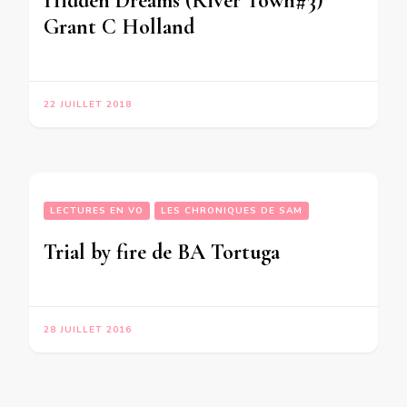
Hidden Dreams (River Town#3)
Grant C Holland
22 JUILLET 2018
LECTURES EN VO
LES CHRONIQUES DE SAM
Trial by fire de BA Tortuga
28 JUILLET 2016