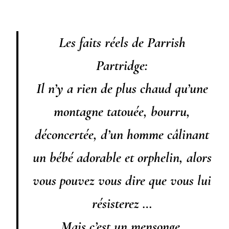
Les faits réels de Parrish
Partridge:
Il n’y a rien de plus chaud qu’une
montagne tatouée, bourru,
déconcertée, d’un homme câlinant
un bébé adorable et orphelin, alors
vous pouvez vous dire que vous lui
résisterez …
Mais c’est un mensonge.