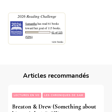
2026 Reading Challenge
Samantha
has read 61 books
toward her goal of 115 books.
61 of 115
(53%)
view books
Articles recommandés
LECTURES EN VO
LES CHRONIQUES DE SAM
Breaton & Drew (Something about