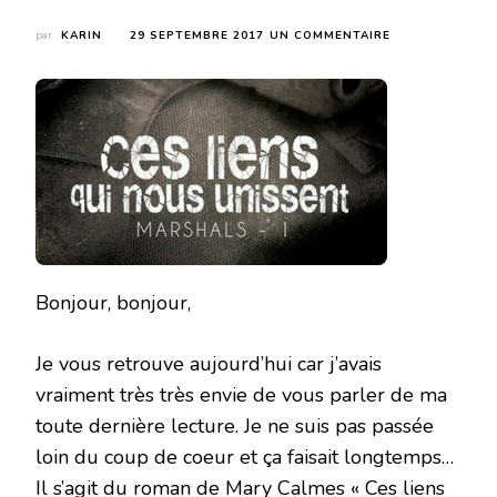
SUR
par
KARIN
29 SEPTEMBRE 2017
UN COMMENTAIRE
CES
LIENS
QUI
NOUS
UNISSENT
(MARSHALS
#1)
DE
MARY
CALMES
Bonjour, bonjour,
Je vous retrouve aujourd’hui car j’avais
vraiment très très envie de vous parler de ma
toute dernière lecture. Je ne suis pas passée
loin du coup de coeur et ça faisait longtemps…
Il s’agit du roman de Mary Calmes « Ces liens