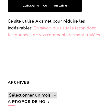
Ce site utilise Akismet pour réduire les
indésirables.
En savoir plus sur la façon dont
les données de vos commentaires sont traitées
.
ARCHIVES
Archives
A PROPOS DE MOI :