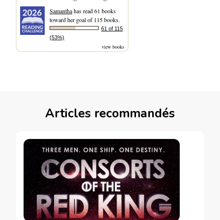
Samantha
has read 61 books
toward her goal of 115 books.
61 of 115
(53%)
view books
Articles recommandés