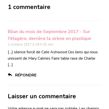
1 commentaire
Bilan du mois de Septembre 2017 - Sur
l'étagère, derrière la sirène en plastique
2 octobre 2017 à 18 h 01 min
[…] silence forcé de Cate Ashwood Ces liens qui nous
unissent de Mary Calmes Faire table rase de Charlie
[…]
RÉPONDRE
Laisser un commentaire
Votre adresse e-mail ne sera pas publiée.
Les champs