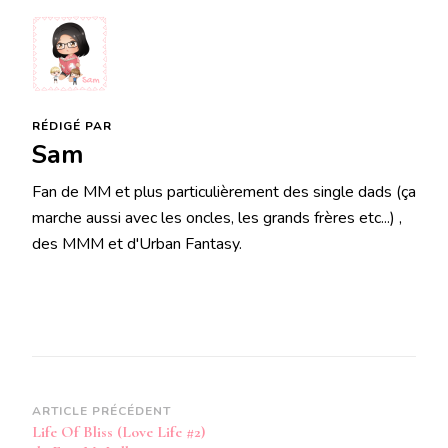
RÉDIGÉ PAR
Sam
Fan de MM et plus particulièrement des single dads (ça
marche aussi avec les oncles, les grands frères etc...) ,
des MMM et d'Urban Fantasy.
Navigation
ARTICLE PRÉCÉDENT
Life Of Bliss (Love Life #2)
d’article