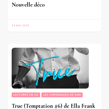
Nouvelle déco
14 MAI 2015
LECTURES EN VO
LES CHRONIQUES DE SAM
True (Temptation #6) de Ella Frank