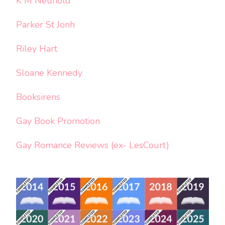
K M Neuhold
Parker St Jonh
Riley Hart
Sloane Kennedy
Booksirens
Gay Book Promotion
Gay Romance Reviews (ex- LesCourt)