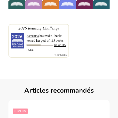
2026 Reading Challenge
Samantha
has read 61 books
toward her goal of 115 books.
61 of 115
(53%)
view books
Articles recommandés
DIVERS