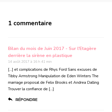
1 commentaire
Bilan du mois de Juin 2017 - Sur l'Etagère
derrière la sirène en plastique
14 août 2017 à 16 h 41 min
[…] et complications de Rhys Ford Sans excuses de
Tibby Armstrong Manipulation de Eden Winters The
marriage proposal de Felix Brooks et Andrea Dalling
Trouver la confiance de […]
RÉPONDRE