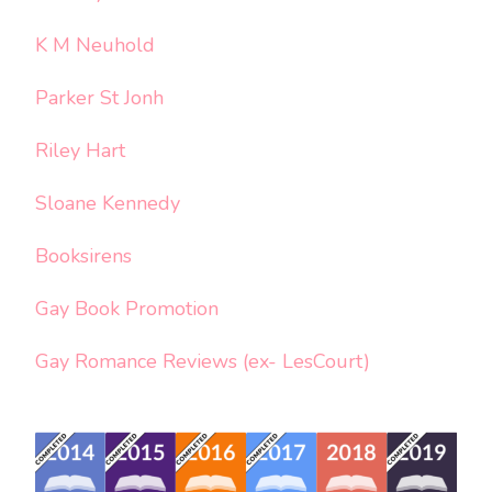
K M Neuhold
Parker St Jonh
Riley Hart
Sloane Kennedy
Booksirens
Gay Book Promotion
Gay Romance Reviews (ex- LesCourt)