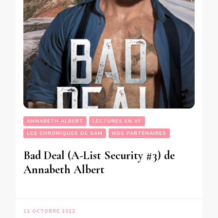
ANNABETH ALBERT
LECTURES EN VF
LES CHRONIQUES DE SAM
NOS PARTENAIRES
Bad Deal (A-List Security #3) de
Annabeth Albert
11 OCTOBRE 2022