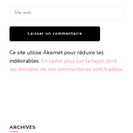
Ce site utilise Akismet pour réduire les
indésirables.
En savoir plus sur la façon dont
les données de vos commentaires sont traitées
.
ARCHIVES