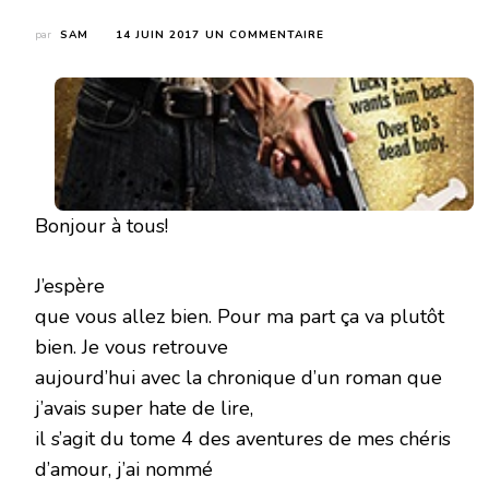
SUR
par
SAM
14 JUIN 2017
UN COMMENTAIRE
MANIPULATION
(DIVERSION
#4)
DE
EDEN
WINTERS
Bonjour à tous!
J’espère
que vous allez bien. Pour ma part ça va plutôt
bien. Je vous retrouve
aujourd’hui avec la chronique d’un roman que
j’avais super hate de lire,
il s’agit du tome 4 des aventures de mes chéris
d’amour, j’ai nommé