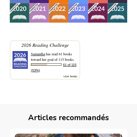
2026 Reading Challenge
Samantha
has read 61 books
toward her goal of 115 books.
61 of 115
(53%)
view books
Articles recommandés