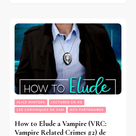
ALICE WINTERS
LECTURES EN VO
LES CHRONIQUES DE SAM
NOS PARTENAIRES
How to Elude a Vampire (VRC:
Vampire Related Crimes #2) de