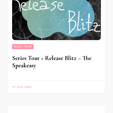
BLOG TOUR
Series Tour + Release Blitz – The
Speakeasy
13 JUIN 2020