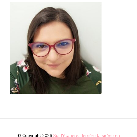
© Copyright 2026
Sur l'étagère, derrière la sirène en