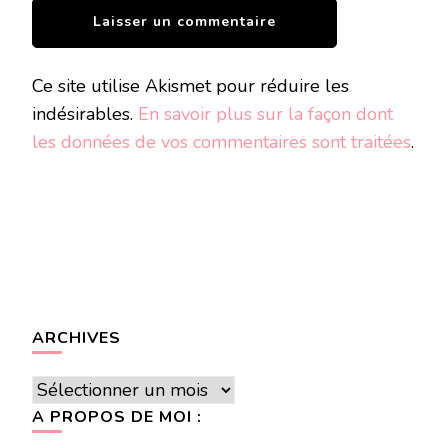
Ce site utilise Akismet pour réduire les
indésirables.
En savoir plus sur la façon dont
les données de vos commentaires sont traitées
.
ARCHIVES
Archives
A PROPOS DE MOI :