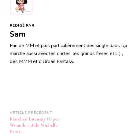
RÉDIGÉ PAR
Sam
Fan de MM et plus particulièrement des single dads (ça
marche aussi avec les oncles, les grands frères etc...) ,
des MMM et d'Urban Fantasy.
Navigation
ARTICLE PRÉCÉDENT
Matched Intensity (Open
d’article
Wounds #3) de Michelle
Frost