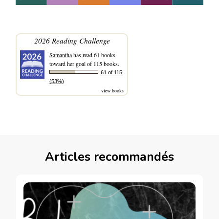
2026 Reading Challenge
Samantha
has read 61 books
toward her goal of 115 books.
61 of 115
(53%)
view books
Articles recommandés