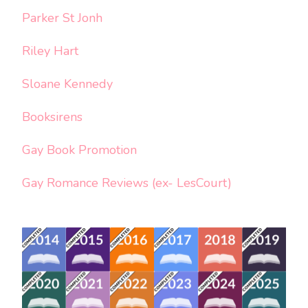
Parker St Jonh
Riley Hart
Sloane Kennedy
Booksirens
Gay Book Promotion
Gay Romance Reviews (ex- LesCourt)