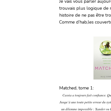
Je vais vous parler aujourd
trouvais plus logique de 
histoire de ne pas être t
Comme d’hab,les couvertu
Matched, tome 1:
Cassia a toujours fait confiance. Q
Jusqu’à une toute petite erreur du sy
un dilemme impossible : Xander ou Ky,