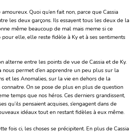
le amoureux. Quoi qu’en fait non, parce que Cassia
tre les deux garçons. Ils essayent tous les deux de la
donne même beaucoup de mal mais meme si ce
our elle, elle reste fidèle à Ky et à ses sentiments
 alterne entre les points de vue de Cassia et de Ky.
a nous permet d’en apprendre un peu plus sur la
ns et les Anomalies, sur la vie en dehors de la
 connaitre. On se pose de plus en plus de question
eme temps que nos héros. Ces derniers grandissent,
ses qu’ils pensaient acquises, s’engagent dans de
ouveaux idéaux tout en restant fidèles à eux même.
te fois ci, les choses se précipitent. En plus de Cassia