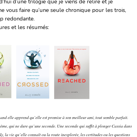
’hui d’une trilogie que je viens de relire et je
ne vous faire qu’une seule chronique pour les trois,
rop redondante.
res et les résumés:
uand elle apprend qu’elle est promise à son meilleur ami, tout semble parfait.
stème, qui ne dure qu’une seconde. Une seconde qui suffit à plonger Cassia dans
 la vie qu’elle connaît ou la route inexplorée, les certitudes ou les questions