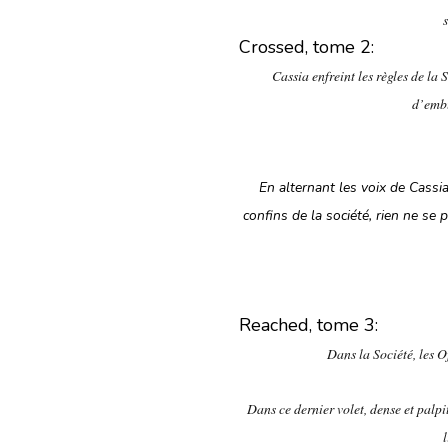
Crossed, tome 2:
Cassia enfreint les règles de la 
d’emb
En alternant les voix de Cassi
confins de la société, rien ne s
Reached, tome 3:
Dans la Société, les O
Dans ce dernier volet, dense et pal