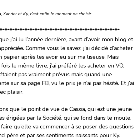
, Xander et Ky, c’est enfin le moment de choisir.
************************************************
 que j’ai lu l’année dernière, avant d’avoir mon blog et
appréciée. Comme vous le savez, j’ai décidé d’acheter
n papier après les avoir eu sur ma liseuse. Mais
fois le même livre, j’ai préféré les acheter en VO.
n’étaient pas vraiment prévus mais quand une
e sur sa page FB, vu le prix je n’ai pas hésité. Et j’ai
ec plaisir.
ons que le point de vue de Cassia, qui est une jeune
les érigées par la Société, qui se fond dans le moule.
va faire qu’elle va commencer à se poser des questions
nd père et par ses sentiments naissants pour Ky.