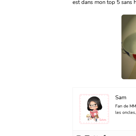
est dans mon top 5 sans h
Sam
Fan de MM 
les oncles