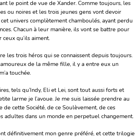
ant le point de vue de Xander. Comme toujours, les
es ou noires et les trois jeunes gens vont devoir
 cet univers complètement chamboulés, ayant perdu
nces. Chacun à leur manière, ils vont se battre pour
r ceux qu’ils aiment.
tre les trois héros qui se connaissent depuis toujours.
amoureux de la même fille, il y a entre eux un
 m’a touchée.
, tels qu’Indy, Eli et Lei, sont tout aussi forts et
petite larme je l’avoue. Je me suis laissée prendre au
oire de cette Société, de ce Soulèvement, de ces
des adultes dans un monde en perpetuel changement.
ont définitivement mon genre préféré, et cette trilogie