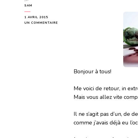
par
SAM
1 AVRIL 2015
SUR
UN COMMENTAIRE
MATCHED
TRILOGY
DE
ALLY
CONDIE
Bonjour à tous!
Me voici de retour, in ex
Mais vous allez vite comp
Il ne s’agit pas d’un, de 
comme j’avais déjà eu l’occ