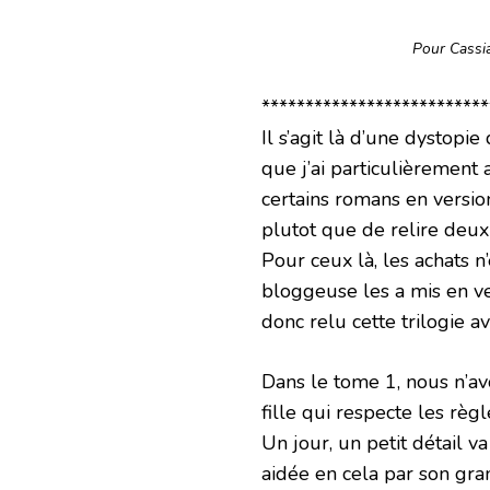
Pour Cassia
**************************
Il s’agit là d’une dystopie
que j’ai particulièrement 
certains romans en versio
plutot que de relire deux 
Pour ceux là, les achats 
bloggeuse les a mis en vent
donc relu cette trilogie av
Dans le tome 1, nous n’av
fille qui respecte les règ
Un jour, un petit détail 
aidée en cela par son gra