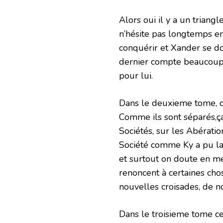
Alors oui il y a un triang
n’hésite pas longtemps en
conquérir et Xander se 
dernier compte beaucoup p
pour lui.
Dans le deuxieme tome, on
Comme ils sont séparés,ç
Sociétés, sur les Abératio
Société comme Ky a pu la
et surtout on doute en m
renoncent à certaines cho
nouvelles croisades, de n
Dans le troisieme tome cet