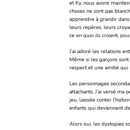
et Ky, nous avons mainten
choses ne sont pas blanch
apprendre à grandir dans
leurs repères, leurs croya
ce en quoi ils croient, pou
J’ai adoré les relations en
Même si les garçons sont 
respect et une amitié qui
Les personnages secondaires
attachants. J’ai versé ma 
jeu, laissée conter l’hist
enfants qui deviennent 
Alors oui, les dystopies s