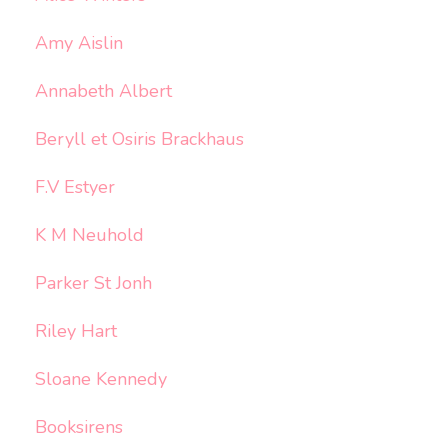
Amy Aislin
Annabeth Albert
Beryll et Osiris Brackhaus
F.V Estyer
K M Neuhold
Parker St Jonh
Riley Hart
Sloane Kennedy
Booksirens