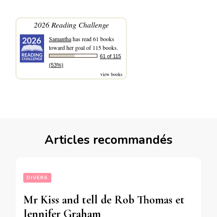
2026 Reading Challenge
Samantha
has read 61 books
toward her goal of 115 books.
61 of 115
(53%)
view books
Articles recommandés
DIVERS
Mr Kiss and tell de Rob Thomas et
Jennifer Graham