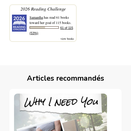
2026 Reading Challenge
Samantha
has read 61 books
toward her goal of 115 books.
61 of 115
(53%)
view books
Articles recommandés