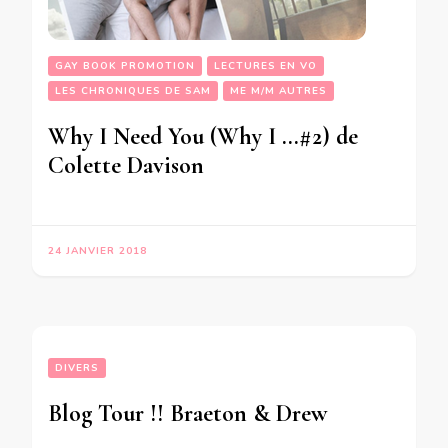
GAY BOOK PROMOTION
LECTURES EN VO
LES CHRONIQUES DE SAM
ME M/M AUTRES
Why I Need You (Why I …#2) de
Colette Davison
24 JANVIER 2018
DIVERS
Blog Tour !! Braeton & Drew