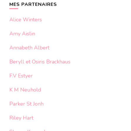
MES PARTENAIRES
Alice Winters
Amy Aislin
Annabeth Albert
Beryll et Osiris Brackhaus
F.V Estyer
K M Neuhold
Parker St Jonh
Riley Hart