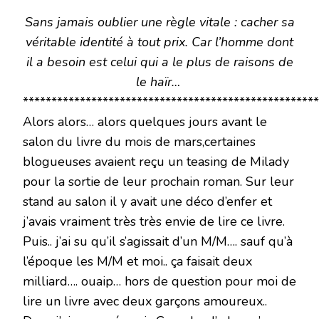
Sans jamais oublier une règle vitale : cacher sa
véritable identité à tout prix. Car l’homme dont
il a besoin est celui qui a le plus de raisons de
le haïr…
****************************************************
Alors alors… alors quelques jours avant le
salon du livre du mois de mars,certaines
blogueuses avaient reçu un teasing de Milady
pour la sortie de leur prochain roman. Sur leur
stand au salon il y avait une déco d’enfer et
j’avais vraiment très très envie de lire ce livre.
Puis.. j’ai su qu’il s’agissait d’un M/M…. sauf qu’à
l’époque les M/M et moi.. ça faisait deux
milliard…. ouaip… hors de question pour moi de
lire un livre avec deux garçons amoureux..