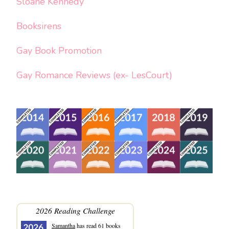
Sloane Kennedy
Booksirens
Gay Book Promotion
Gay Romance Reviews (ex- LesCourt)
2026 Reading Challenge
Samantha
has read 61 books