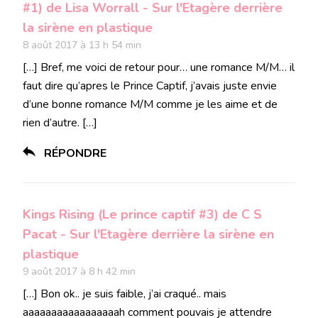
#1) de Lisa Worrall - Sur l'Etagère derrière
la sirène en plastique
8 août 2017 à 13 h 54 min
[…] Bref, me voici de retour pour… une romance M/M… il
faut dire qu’apres le Prince Captif, j’avais juste envie
d’une bonne romance M/M comme je les aime et de
rien d’autre. […]
RÉPONDRE
Kings Rising (Le prince captif #3) de C S
Pacat - Sur l'Etagère derrière la sirène en
plastique
9 août 2017 à 8 h 42 min
[…] Bon ok.. je suis faible, j’ai craqué.. mais
aaaaaaaaaaaaaaaaah comment pouvais je attendre