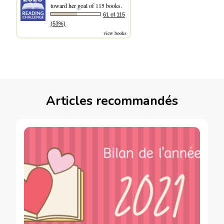
toward her goal of 115 books.
61 of 115
(53%)
view books
Articles recommandés