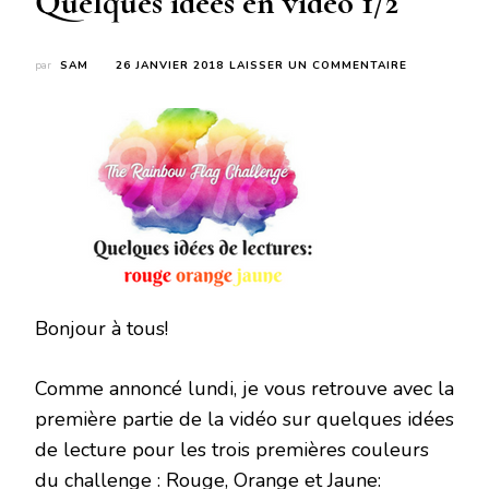
Quelques idées en vidéo 1/2
SUR
par
SAM
26 JANVIER 2018
LAISSER UN COMMENTAIRE
RAINBOW
FLAG
CHALLENGE
2018
:
QUELQUES
IDÉES
EN
VIDÉO
1/2
Bonjour à tous!
Comme annoncé lundi, je vous retrouve avec la
première partie de la vidéo sur quelques idées
de lecture pour les trois premières couleurs
du challenge : Rouge, Orange et Jaune: