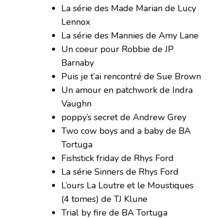
La série des Made Marian de Lucy
Lennox
La série des Mannies de Amy Lane
Un coeur pour Robbie de JP
Barnaby
Puis je t’ai rencontré de Sue Brown
Un amour en patchwork de Indra
Vaughn
poppy’s secret de Andrew Grey
Two cow boys and a baby de BA
Tortuga
Fishstick friday de Rhys Ford
La série Sinners de Rhys Ford
L’ours La Loutre et le Moustiques
(4 tomes) de TJ Klune
Trial by fire de BA Tortuga