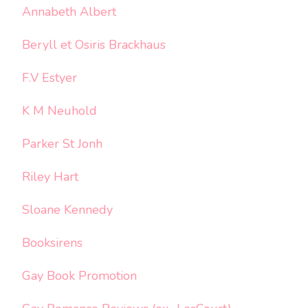
Annabeth Albert
Beryll et Osiris Brackhaus
F.V Estyer
K M Neuhold
Parker St Jonh
Riley Hart
Sloane Kennedy
Booksirens
Gay Book Promotion