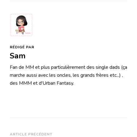
RÉDIGÉ PAR
Sam
Fan de MM et plus particulièrement des single dads (ça
marche aussi avec les oncles, les grands frères etc...) ,
des MMM et d'Urban Fantasy.
Navigation
ARTICLE PRÉCÉDENT