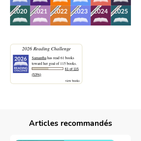
2026 Reading Challenge
Samantha
has read 61 books
toward her goal of 115 books.
61 of 115
(53%)
view books
Articles recommandés