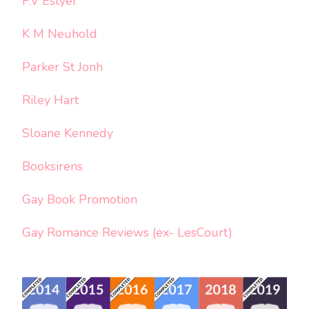
F.V Estyer
K M Neuhold
Parker St Jonh
Riley Hart
Sloane Kennedy
Booksirens
Gay Book Promotion
Gay Romance Reviews (ex- LesCourt)