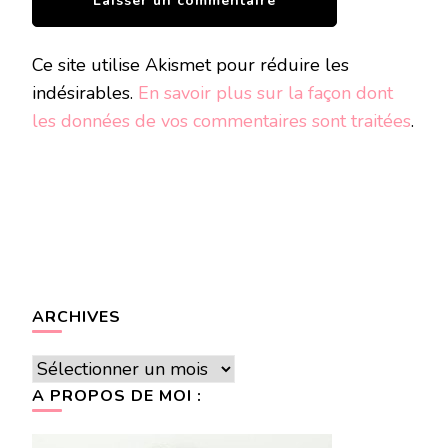
Ce site utilise Akismet pour réduire les
indésirables.
En savoir plus sur la façon dont
les données de vos commentaires sont traitées
.
ARCHIVES
Archives
A PROPOS DE MOI :