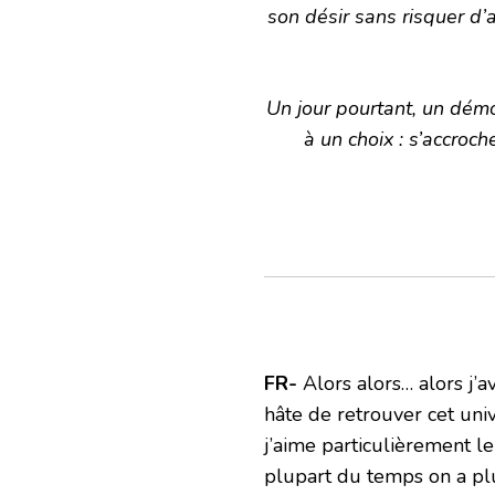
son désir sans risquer d’
Un jour pourtant, un démo
à un choix : s’accroc
FR-
Alors alors… alors j’a
hâte de retrouver cet uni
j’aime particulièrement le 
plupart du temps on a plut