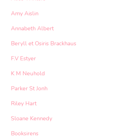
Amy Aislin
Annabeth Albert
Beryll et Osiris Brackhaus
F.V Estyer
K M Neuhold
Parker St Jonh
Riley Hart
Sloane Kennedy
Booksirens