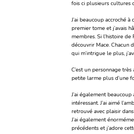
fois ci plusieurs cultures
J’ai beaucoup accroché à 
premier tome et j’avais h
membres. Si l’histoire de 
découvrir Mace. Chacun d
qui m’intrigue le plus, j’av
C’est un personnage très a
petite larme plus d’une fo
J’ai également beaucoup 
intéressant. J’ai aimé l’am
retrouvé avec plaisir dan
J’ai également énorméme
précédents et j’adore cett