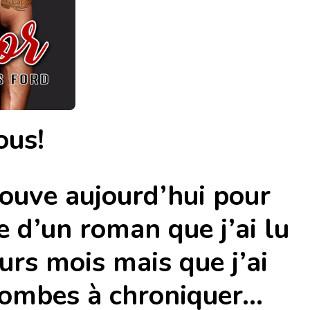
ous!
rouve aujourd’hui pour
e d’un roman que j’ai lu
eurs mois mais que j’ai
lombes à chroniquer…