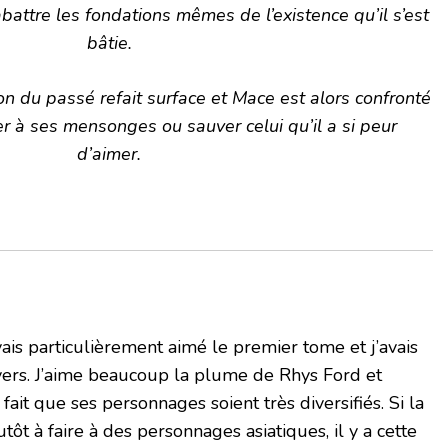
abattre les fondations mêmes de l’existence qu’il s’est
bâtie.
n du passé refait surface et Mace est alors confronté
her à ses mensonges ou sauver celui qu’il a si peur
d’aimer.
vais particulièrement aimé le premier tome et j’avais
vers. J’aime beaucoup la plume de Rhys Ford et
fait que ses personnages soient très diversifiés. Si la
ôt à faire à des personnages asiatiques, il y a cette