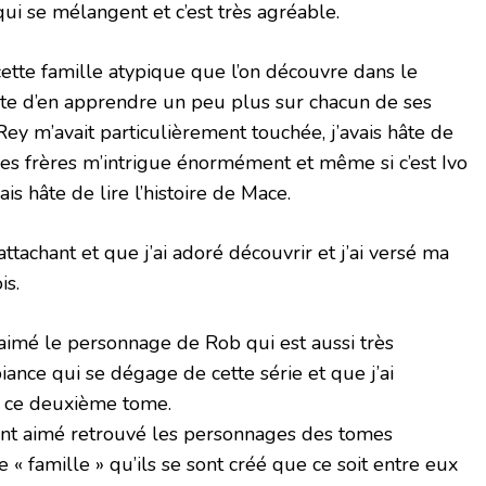
 qui se mélangent et c’est très agréable.
cette famille atypique que l’on découvre dans le
âte d’en apprendre un peu plus sur chacun de ses
Rey m’avait particulièrement touchée, j’avais hâte de
es frères m’intrigue énormément et même si c’est Ivo
ais hâte de lire l’histoire de Mace.
ttachant et que j’ai adoré découvrir et j’ai versé ma
is.
aimé le personnage de Rob qui est aussi très
biance qui se dégage de cette série et que j’ai
s ce deuxième tome.
nt aimé retrouvé les personnages des tomes
e « famille » qu’ils se sont créé que ce soit entre eux