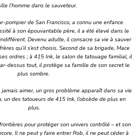
ille l’homme dans le sauveteur.
r-pompier de San Francisco, a connu une enfance
essité à son épouvantable père, il a été élevé dans le
indifférent. Devenu adulte, il consacre sa vie à sauver
 frères qu’il s’est choisis. Second de sa brigade, Mace
es ordres ; à 415 Ink, le salon de tatouage familial, il
r-dessus tout, il protège sa famille de son secret le
plus sombre.
ne jamais aimer, un gros problème apparaît dans sa vie
n, un des tatoueurs de 415 Ink, l’obsède de plus en
plus.
 frontières pour protéger son univers contrôlé – et son
ore. Il ne peut y faire entrer Rob, il ne peut céder à