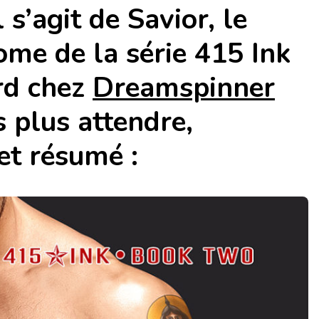
 s’agit de Savior, le
me de la série 415 Ink
rd chez
Dreamspinner
 plus attendre,
et résumé :