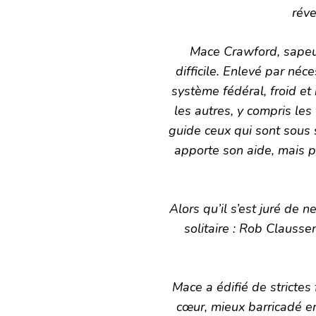
réve
Mace Crawford, sapeu
difficile. Enlevé par néc
système fédéral, froid et 
les autres, y compris les
guide ceux qui sont sous s
apporte son aide, mais pa
Alors qu’il s’est juré de 
solitaire : Rob Clausse
Mace a édifié de strictes
cœur, mieux barricadé enc