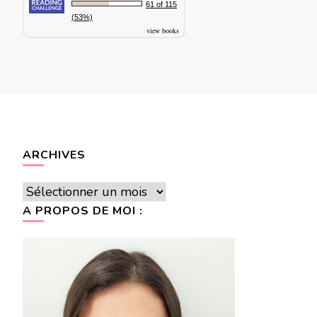
61 of 115
(53%)
view books
ARCHIVES
Archives
A PROPOS DE MOI :