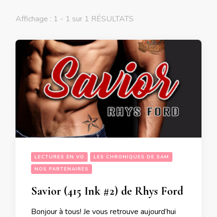
Affichage : 1 - 1 sur 1 RÉSULTATS
LECTURES EN VO
LES CHRONIQUES DE SAM
NOS PARTENAIRES
Savior (415 Ink #2) de Rhys Ford
Bonjour à tous! Je vous retrouve aujourd’hui