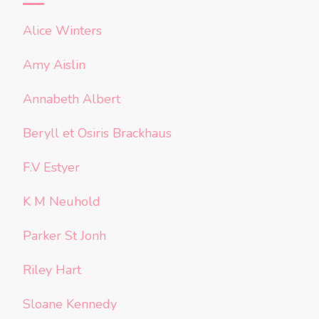
Alice Winters
Amy Aislin
Annabeth Albert
Beryll et Osiris Brackhaus
F.V Estyer
K M Neuhold
Parker St Jonh
Riley Hart
Sloane Kennedy