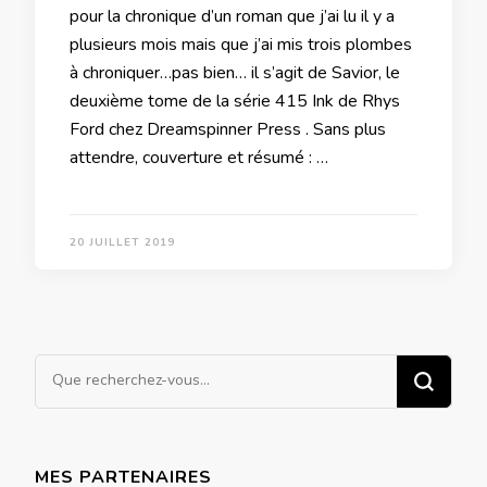
pour la chronique d’un roman que j’ai lu il y a
plusieurs mois mais que j’ai mis trois plombes
à chroniquer…pas bien… il s’agit de Savior, le
deuxième tome de la série 415 Ink de Rhys
Ford chez Dreamspinner Press . Sans plus
attendre, couverture et résumé : …
20 JUILLET 2019
Vous
recherchiez
quelque
chose ?
MES PARTENAIRES