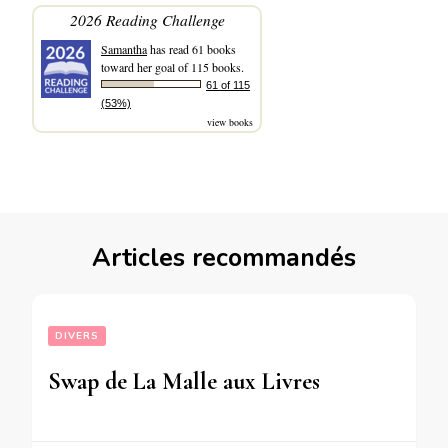
2026 Reading Challenge
Samantha
has read 61 books
toward her goal of 115 books.
61 of 115
(53%)
view books
Articles recommandés
DIVERS
Swap de La Malle aux Livres