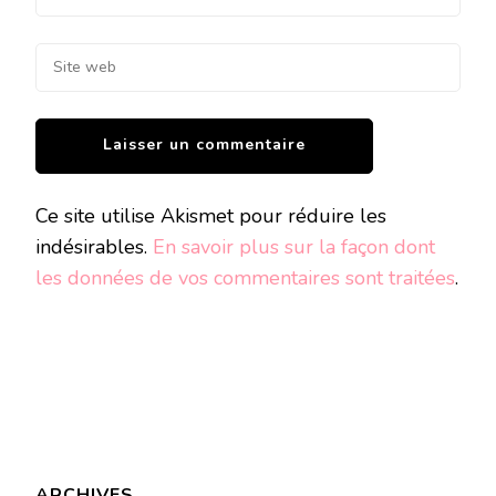
Ce site utilise Akismet pour réduire les
indésirables.
En savoir plus sur la façon dont
les données de vos commentaires sont traitées
.
ARCHIVES