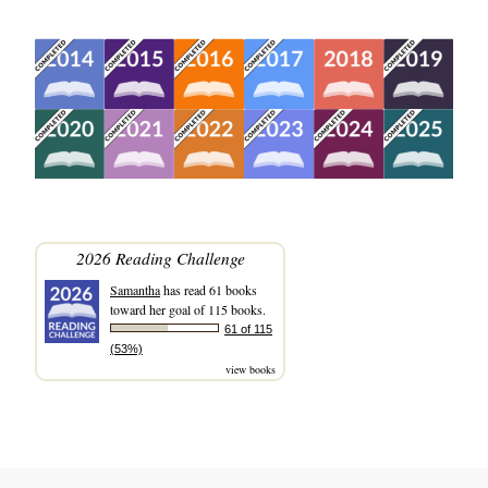
2026 Reading Challenge
Samantha
has read 61 books
toward her goal of 115 books.
61 of 115
(53%)
view books