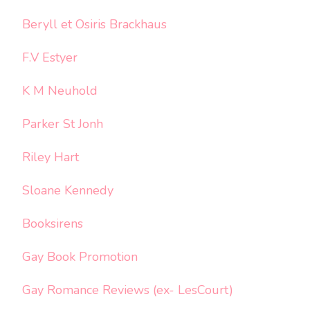
Beryll et Osiris Brackhaus
F.V Estyer
K M Neuhold
Parker St Jonh
Riley Hart
Sloane Kennedy
Booksirens
Gay Book Promotion
Gay Romance Reviews (ex- LesCourt)