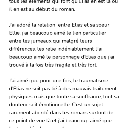
tous les éléments qui font qu’Elias en est là où
il en est au début du roman.
J’ai adoré la relation entre Elias et sa soeur
Ellie, j’ai beaucoup aimé le lien particulier
entre les jumeaux qui malgré leurs
différences, les relie indéniablement. J’ai
beaucoup aimé le personnage d’Elias que j’ai
trouvé à la fois très fragile et très fort.
J’ai aimé que pour une fois, le traumatisme
d’Elias ne soit pas lié à des mauvais traitement
physiques mais que toute sa souffrance, tout sa
douleur soit émotionnelle. C’est un sujet
rarement abordé dans les romans surtout de
ce point de vue là et j’ai beaucoup aimé que