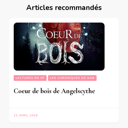
Articles recommandés
LECTURES EN VF
LES CHRONIQUES DE SAM
Coeur de bois de Angelscythe
12 AVRIL 2018