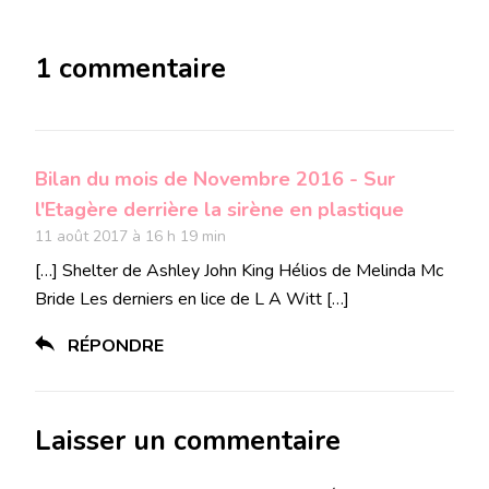
1 commentaire
Bilan du mois de Novembre 2016 - Sur
l'Etagère derrière la sirène en plastique
11 août 2017 à 16 h 19 min
[…] Shelter de Ashley John King Hélios de Melinda Mc
Bride Les derniers en lice de L A Witt […]
RÉPONDRE
Laisser un commentaire