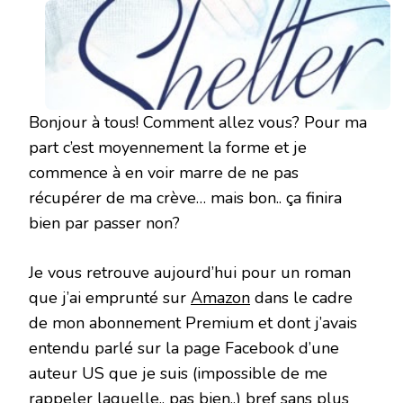
ASHLEY
JOHN
Bonjour à tous! Comment allez vous? Pour ma
part c’est moyennement la forme et je
commence à en voir marre de ne pas
récupérer de ma crève… mais bon.. ça finira
bien par passer non?
Je vous retrouve aujourd’hui pour un roman
que j’ai emprunté sur
Amazon
dans le cadre
de mon abonnement Premium et dont j’avais
entendu parlé sur la page Facebook d’une
auteur US que je suis (impossible de me
rappeler laquelle.. pas bien..) bref sans plus