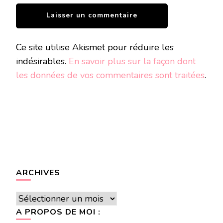
Ce site utilise Akismet pour réduire les
indésirables.
En savoir plus sur la façon dont
les données de vos commentaires sont traitées
.
ARCHIVES
Archives
A PROPOS DE MOI :