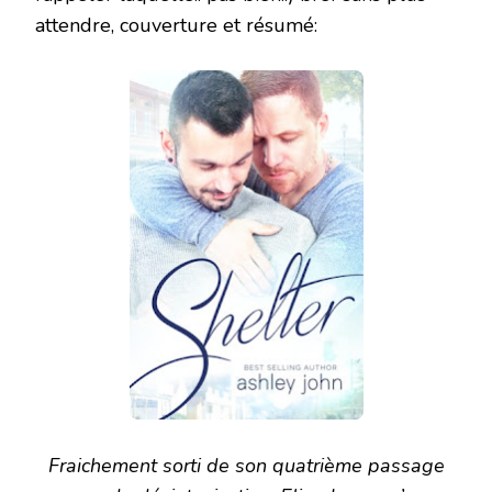
attendre, couverture et résumé:
Fraichement sorti de son quatrième passage