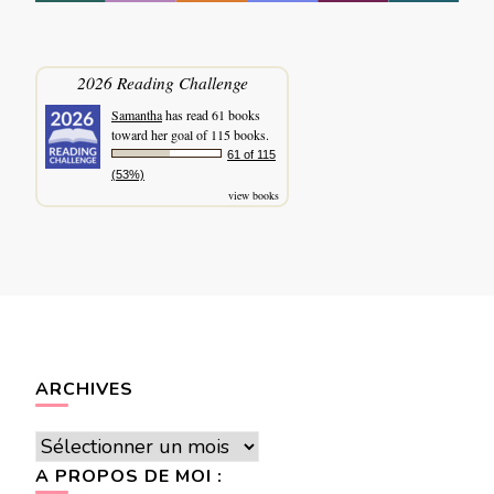
2026 Reading Challenge
Samantha
has read 61 books
toward her goal of 115 books.
61 of 115
(53%)
view books
ARCHIVES
Archives
A PROPOS DE MOI :