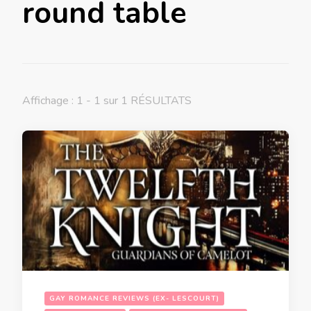
round table
Affichage : 1 - 1 sur 1 RÉSULTATS
GAY ROMANCE REVIEWS (EX- LESCOURT)