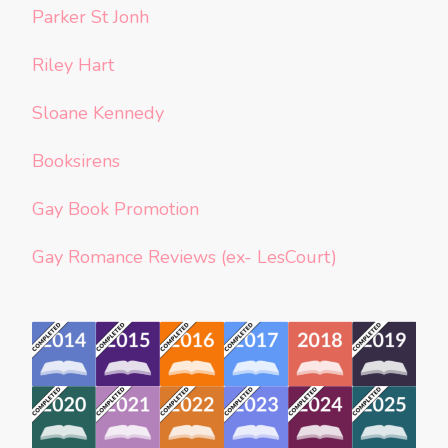
Parker St Jonh
Riley Hart
Sloane Kennedy
Booksirens
Gay Book Promotion
Gay Romance Reviews (ex- LesCourt)