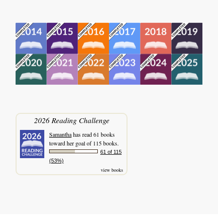
2026 Reading Challenge
Samantha
has read 61 books
toward her goal of 115 books.
61 of 115
(53%)
view books