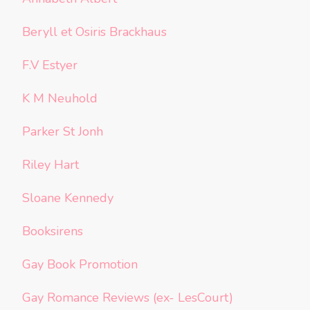
Beryll et Osiris Brackhaus
F.V Estyer
K M Neuhold
Parker St Jonh
Riley Hart
Sloane Kennedy
Booksirens
Gay Book Promotion
Gay Romance Reviews (ex- LesCourt)