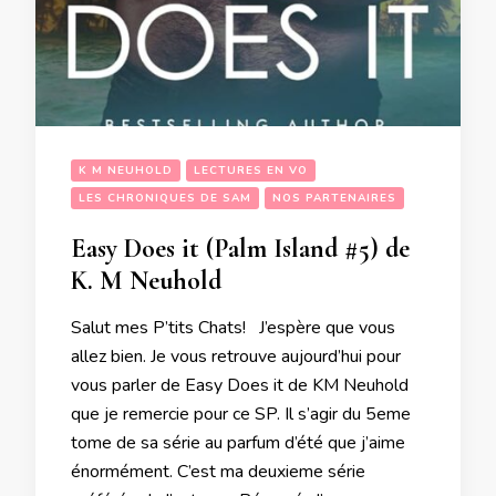
K M NEUHOLD
LECTURES EN VO
LES CHRONIQUES DE SAM
NOS PARTENAIRES
Easy Does it (Palm Island #5) de
K. M Neuhold
Salut mes P’tits Chats! J’espère que vous
allez bien. Je vous retrouve aujourd’hui pour
vous parler de Easy Does it de KM Neuhold
que je remercie pour ce SP. Il s’agir du 5eme
tome de sa série au parfum d’été que j’aime
énormément. C’est ma deuxieme série