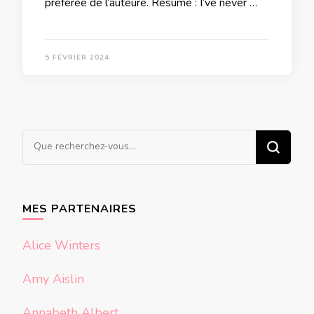
préférée de l’auteure. Résumé : I’ve never …
5 FÉVRIER 2024
Vous
recherchiez
quelque
chose ?
MES PARTENAIRES
Alice Winters
Amy Aislin
Annabeth Albert