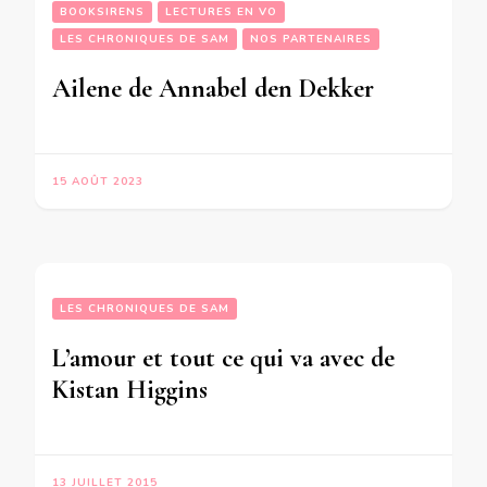
BOOKSIRENS
LECTURES EN VO
LES CHRONIQUES DE SAM
NOS PARTENAIRES
Ailene de Annabel den Dekker
15 AOÛT 2023
LES CHRONIQUES DE SAM
L’amour et tout ce qui va avec de
Kistan Higgins
13 JUILLET 2015