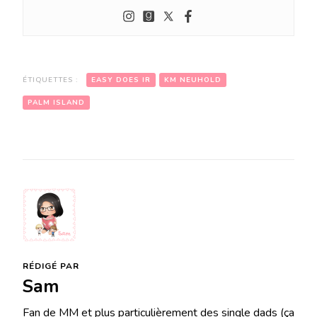
ÉTIQUETTES :
EASY DOES IR
KM NEUHOLD
PALM ISLAND
RÉDIGÉ PAR
Sam
Fan de MM et plus particulièrement des single dads (ça