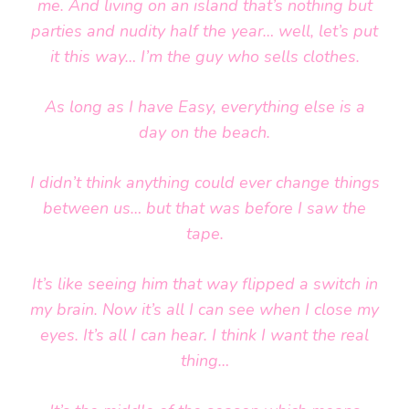
me. And living on an island that’s nothing but
parties and nudity half the year… well, let’s put
it this way… I’m the guy who sells clothes.
As long as I have Easy, everything else is a
day on the beach.
I didn’t think anything could ever change things
between us… but that was before I saw
the
tape
.
It’s like seeing him that way flipped a switch in
my brain. Now it’s all I can see when I close my
eyes. It’s all I can hear. I think I want the real
thing…