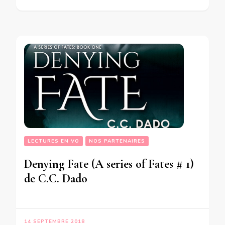
LECTURES EN VO
NOS PARTENAIRES
Denying Fate (A series of Fates # 1)
de C.C. Dado
14 SEPTEMBRE 2018