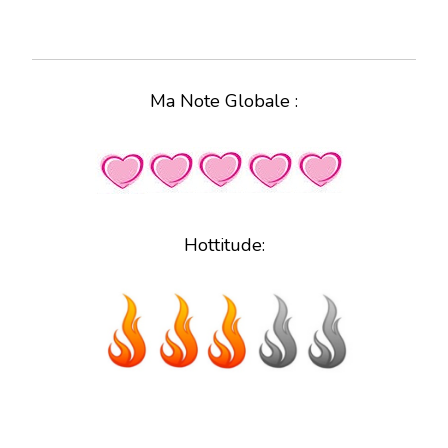
Ma Note Globale :
Hottitude: