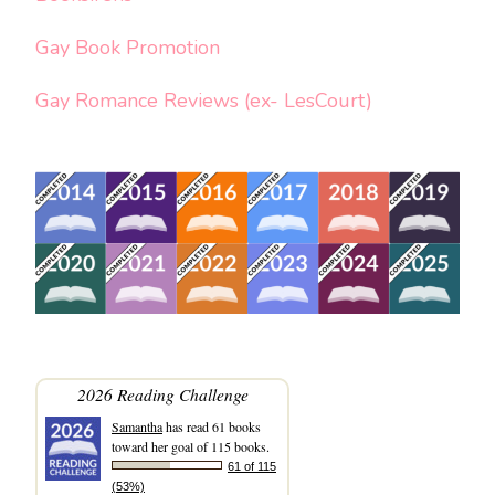
Gay Book Promotion
Gay Romance Reviews (ex- LesCourt)
2026 Reading Challenge
Samantha
has read 61 books
toward her goal of 115 books.
61 of 115
(53%)