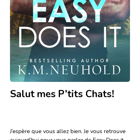
Salut mes P’tits Chats!
J’espère que vous allez bien. Je vous retrouve
aujourd’hui pour vous parler de
Easy Does it