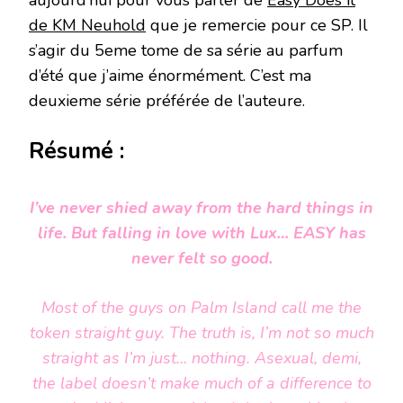
de KM Neuhold
que je remercie pour ce SP. Il
s’agir du 5eme tome de sa série au parfum
d’été que j’aime énormément. C’est ma
deuxieme série préférée de l’auteure.
Résumé :
I’ve never shied away from the
hard
things in
life. But falling in love with Lux…
EASY
has
never felt so good.
Most of the guys on Palm Island call me the
token straight guy. The truth is, I’m not so much
straight as I’m just… nothing. Asexual, demi,
the label doesn’t make much of a difference to