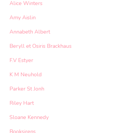
Alice Winters
Amy Aislin
Annabeth Albert
Beryll et Osiris Brackhaus
F.V Estyer
K M Neuhold
Parker St Jonh
Riley Hart
Sloane Kennedy
Booksirens