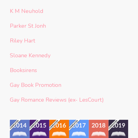
K M Neuhold
Parker St Jonh
Riley Hart
Sloane Kennedy
Booksirens
Gay Book Promotion
Gay Romance Reviews (ex- LesCourt)