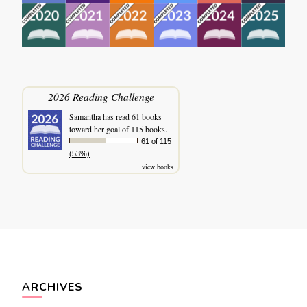
2026 Reading Challenge
Samantha
has read 61 books
toward her goal of 115 books.
61 of 115
(53%)
view books
ARCHIVES