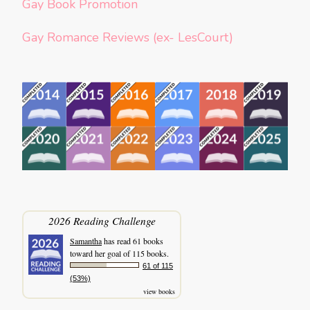
Gay Book Promotion
Gay Romance Reviews (ex- LesCourt)
2026 Reading Challenge
Samantha
has read 61 books
toward her goal of 115 books.
61 of 115
(53%)
view books