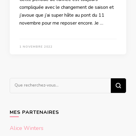
compliquée avec le changement de saison et
j’avoue que j’ai super hâte au pont du 11
novembre pour me reposer encore. Je …
1 NOVEMBRE 2022
Vous
recherchiez
quelque
chose ?
MES PARTENAIRES
Alice Winters