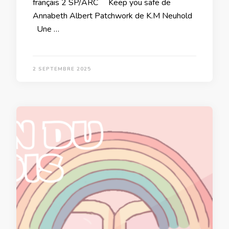
français 2 SP/ARC Keep you safe de
Annabeth Albert Patchwork de K.M Neuhold
Une …
2 SEPTEMBRE 2025