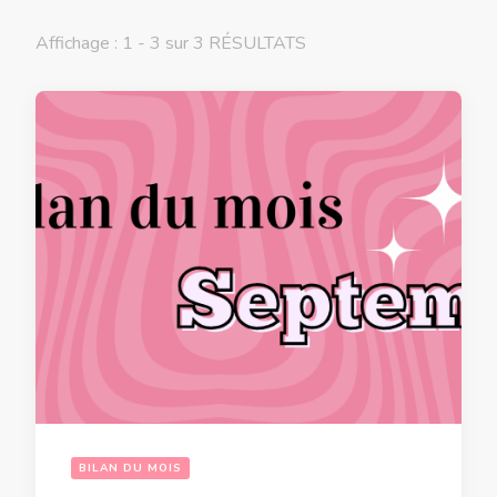
Affichage : 1 - 3 sur 3 RÉSULTATS
BILAN DU MOIS