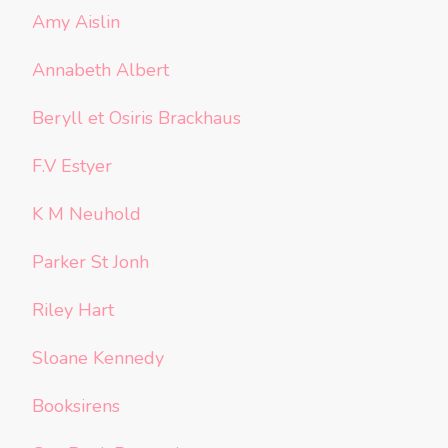
Amy Aislin
Annabeth Albert
Beryll et Osiris Brackhaus
F.V Estyer
K M Neuhold
Parker St Jonh
Riley Hart
Sloane Kennedy
Booksirens