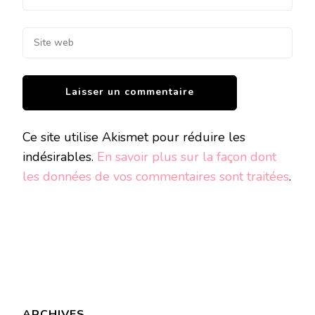
Ce site utilise Akismet pour réduire les
indésirables.
En savoir plus sur la façon dont
les données de vos commentaires sont traitées
.
ARCHIVES