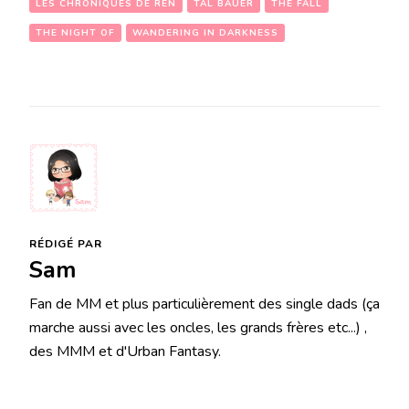
LES CHRONIQUES DE REN
TAL BAUER
THE FALL
THE NIGHT OF
WANDERING IN DARKNESS
RÉDIGÉ PAR
Sam
Fan de MM et plus particulièrement des single dads (ça
marche aussi avec les oncles, les grands frères etc...) ,
des MMM et d'Urban Fantasy.