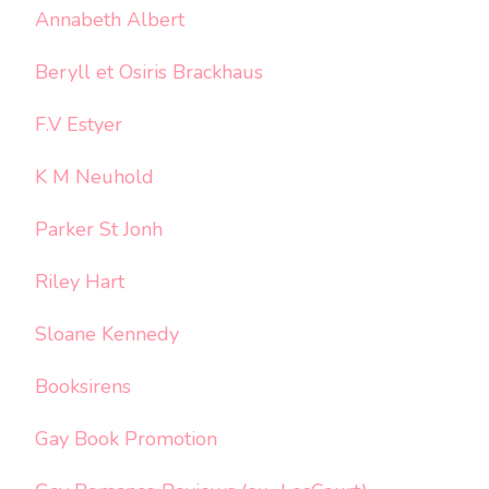
Annabeth Albert
Beryll et Osiris Brackhaus
F.V Estyer
K M Neuhold
Parker St Jonh
Riley Hart
Sloane Kennedy
Booksirens
Gay Book Promotion