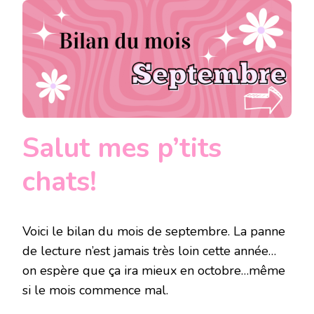
SEPTEMBR
2025
Salut mes p’tits
chats!
Voici le bilan du mois de septembre. La panne
de lecture n’est jamais très loin cette année…
on espère que ça ira mieux en octobre…même
si le mois commence mal.