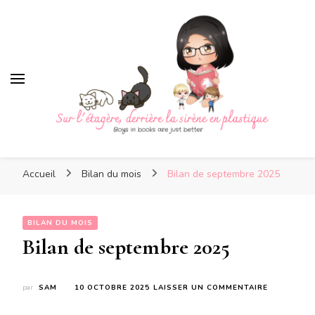
Sur l'étagère, derrière la
sirène en plastique
Sur l'étagère, derrière la
Boys in books are just better
sirène en plastique
Accueil
Bilan du mois
Bilan de septembre 2025
BILAN DU MOIS
Bilan de septembre 2025
SUR
par
SAM
10 OCTOBRE 2025
LAISSER UN COMMENTAIRE
BILAN
DE