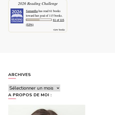
2026 Reading Challenge
Samantha
has read 61 books
toward her goal of 115 books.
61 of 115
(53%)
view books
ARCHIVES
Archives
A PROPOS DE MOI :