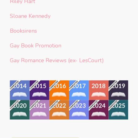
Riley Hart
Sloane Kennedy
Booksirens
Gay Book Promotion
Gay Romance Reviews (ex- LesCourt)