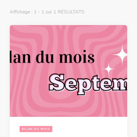
Affichage : 1 - 1 sur 1 RÉSULTATS
BILAN DU MOIS