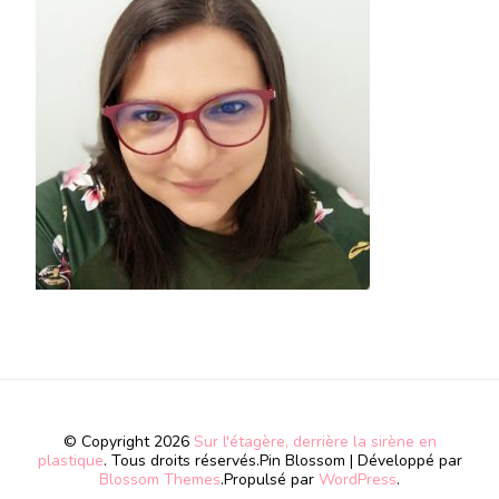
© Copyright 2026
Sur l'étagère, derrière la sirène en
plastique
. Tous droits réservés.
Pin Blossom | Développé par
Blossom Themes
.Propulsé par
WordPress
.