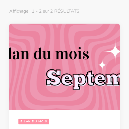
Affichage : 1 - 2 sur 2 RÉSULTATS
BILAN DU MOIS