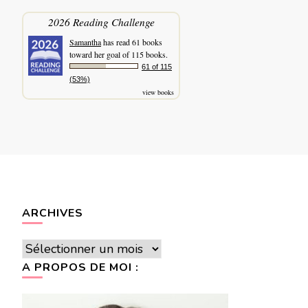
2026 Reading Challenge
Samantha
has read 61 books
toward her goal of 115 books.
61 of 115
(53%)
view books
ARCHIVES
Archives
A PROPOS DE MOI :