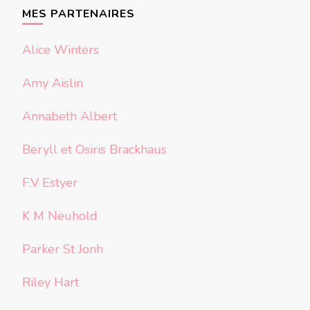
chose ?
MES PARTENAIRES
Alice Winters
Amy Aislin
Annabeth Albert
Beryll et Osiris Brackhaus
F.V Estyer
K M Neuhold
Parker St Jonh
Riley Hart