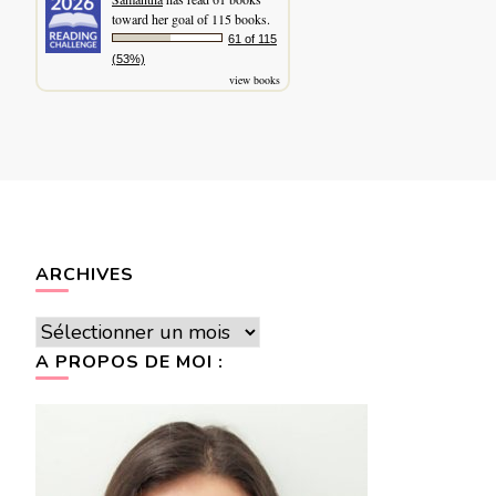
toward her goal of 115 books.
61 of 115
(53%)
view books
ARCHIVES
Archives
A PROPOS DE MOI :