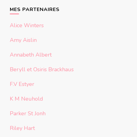
chose ?
MES PARTENAIRES
Alice Winters
Amy Aislin
Annabeth Albert
Beryll et Osiris Brackhaus
F.V Estyer
K M Neuhold
Parker St Jonh
Riley Hart