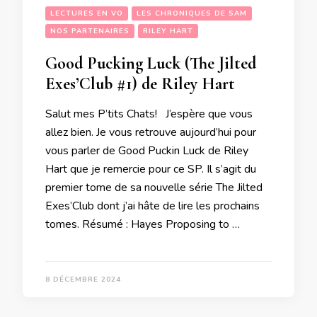
LECTURES EN VO
LES CHRONIQUES DE SAM
NOS PARTENAIRES
RILEY HART
Good Pucking Luck (The Jilted
Exes’Club #1) de Riley Hart
Salut mes P’tits Chats! J’espère que vous
allez bien. Je vous retrouve aujourd’hui pour
vous parler de Good Puckin Luck de Riley
Hart que je remercie pour ce SP. Il s’agit du
premier tome de sa nouvelle série The Jilted
Exes’Club dont j’ai hâte de lire les prochains
tomes. Résumé : Hayes Proposing to …
8 DÉCEMBRE 2024