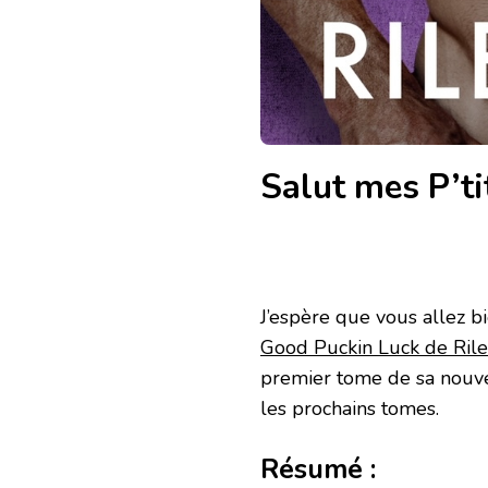
Salut mes P’ti
J’espère que vous allez b
Good Puckin Luck de Rile
premier tome de sa nouvell
les prochains tomes.
Résumé :