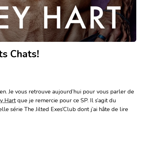
ts Chats!
ien. Je vous retrouve aujourd’hui pour vous parler de
y Hart
que je remercie pour ce SP. Il s’agit du
e série The Jilted Exes’Club dont j’ai hâte de lire