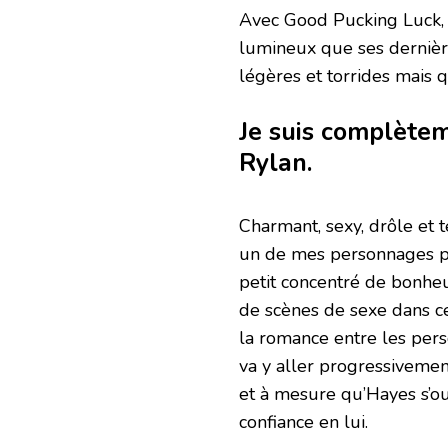
Avec Good Pucking Luck, 
lumineux que ses dernièr
légères et torrides mais 
Je suis complète
Rylan.
Charmant, sexy, drôle et 
un de mes personnages pr
petit concentré de bonheu
de scènes de sexe dans 
la romance entre les pers
va y aller progressivemen
et à mesure qu’Hayes s’ou
confiance en lui.