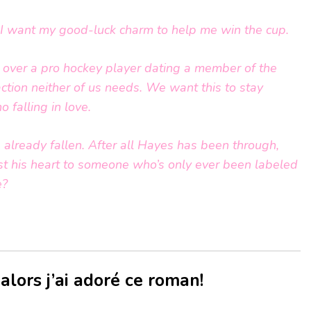
I want my good-luck charm to help me win the cup.
over a pro hockey player dating a member of the
action neither of us needs. We want this to stay
o falling in love.
e already fallen. After all Hayes has been through,
st his heart to someone who’s only ever been labeled
e?
alors j’ai adoré ce roman!