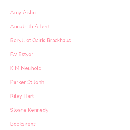
Amy Aislin
Annabeth Albert
Beryll et Osiris Brackhaus
F.V Estyer
K M Neuhold
Parker St Jonh
Riley Hart
Sloane Kennedy
Booksirens