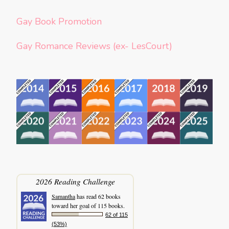
Gay Book Promotion
Gay Romance Reviews (ex- LesCourt)
2026 Reading Challenge
Samantha
has read 62 books
toward her goal of 115 books.
62 of 115
(53%)