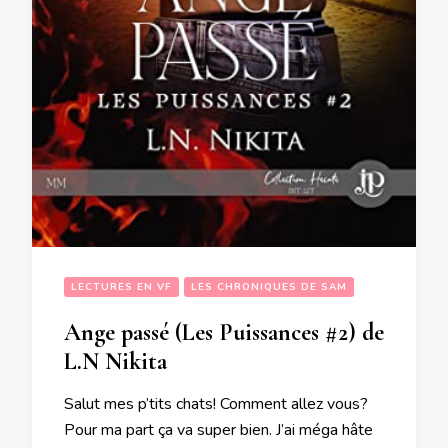
LECTURES EN VF
LES CHRONIQUES DE SAM
Ange passé (Les Puissances #2) de
L.N Nikita
Salut mes p’tits chats! Comment allez vous?
Pour ma part ça va super bien. J’ai méga hâte