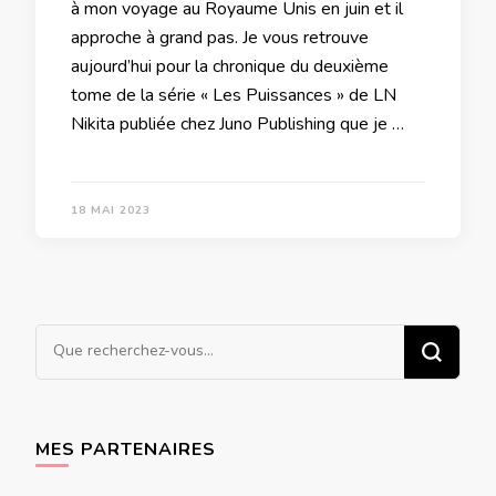
à mon voyage au Royaume Unis en juin et il
approche à grand pas. Je vous retrouve
aujourd’hui pour la chronique du deuxième
tome de la série « Les Puissances » de LN
Nikita publiée chez Juno Publishing que je …
18 MAI 2023
Vous
recherchiez
quelque
chose ?
MES PARTENAIRES