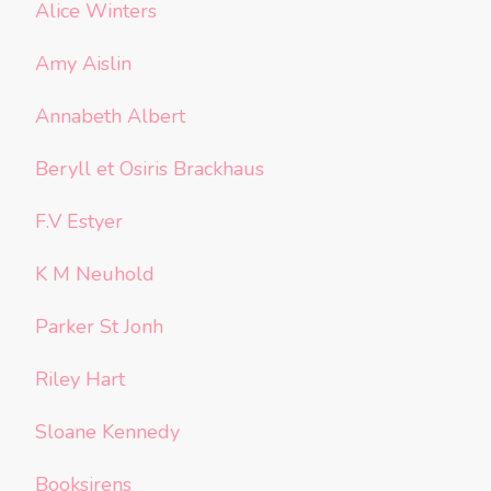
Alice Winters
Amy Aislin
Annabeth Albert
Beryll et Osiris Brackhaus
F.V Estyer
K M Neuhold
Parker St Jonh
Riley Hart
Sloane Kennedy
Booksirens