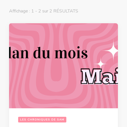
Affichage : 1 - 2 sur 2 RÉSULTATS
LES CHRONIQUES DE SAM