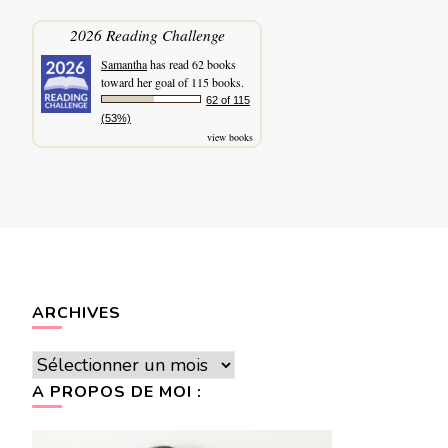
2026 Reading Challenge
Samantha
has read 62 books
toward her goal of 115 books.
62 of 115
(53%)
view books
ARCHIVES
Archives
A PROPOS DE MOI :