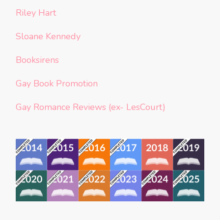
Riley Hart
Sloane Kennedy
Booksirens
Gay Book Promotion
Gay Romance Reviews (ex- LesCourt)