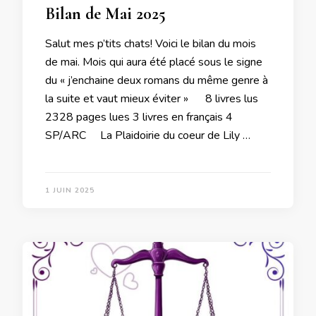
Bilan de Mai 2025
Salut mes p’tits chats! Voici le bilan du mois
de mai. Mois qui aura été placé sous le signe
du « j’enchaine deux romans du même genre à
la suite et vaut mieux éviter » 8 livres lus
2328 pages lues 3 livres en français 4
SP/ARC La Plaidoirie du coeur de Lily …
1 JUIN 2025