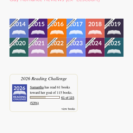
2026 Reading Challenge
Samantha
has read 61 books
toward her goal of 115 books.
61 of 115
(53%)
view books