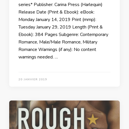
series* Publisher: Carina Press (Harlequin)
Release Date (Print & Ebook): eBook:
Monday January 14, 2019 Print (mmp):
Tuesday January 29, 2019 Length (Print &
Ebook): 384 Pages Subgenre: Contemporary
Romance, Male/Male Romance, Military
Romance Warnings (if any): No content
warnings needed. …
20 JANVIER 2019