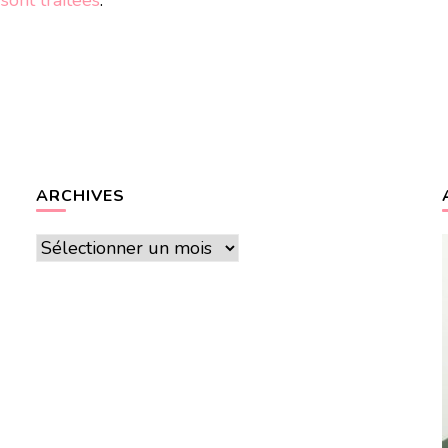
ont traitées
.
ARCHIVES
Archives