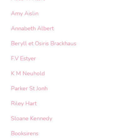
Amy Aislin
Annabeth Albert
Beryll et Osiris Brackhaus
F.V Estyer
K M Neuhold
Parker St Jonh
Riley Hart
Sloane Kennedy
Booksirens