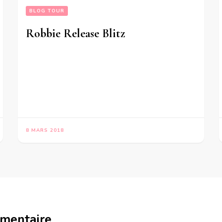
BLOG TOUR
Robbie Release Blitz
8 MARS 2018
mmentaire