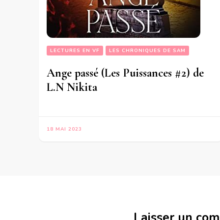
LECTURES EN VF
LES CHRONIQUES DE SAM
Ange passé (Les Puissances #2) de
L.N Nikita
18 MAI 2023
Laisser un co