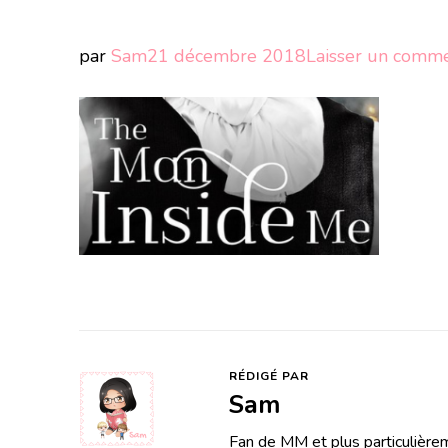
par
Sam
21 décembre 2018
Laisser un comme
RÉDIGÉ PAR
Sam
Fan de MM et plus particulièrem