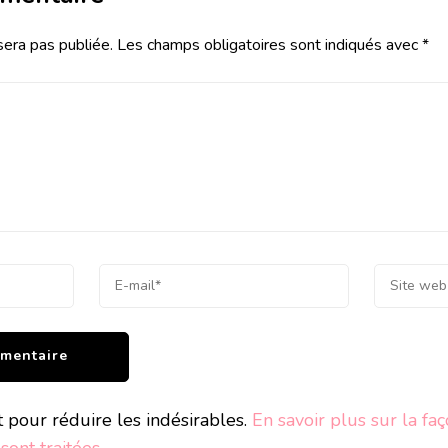
sera pas publiée.
Les champs obligatoires sont indiqués avec
*
t pour réduire les indésirables.
En savoir plus sur la fa