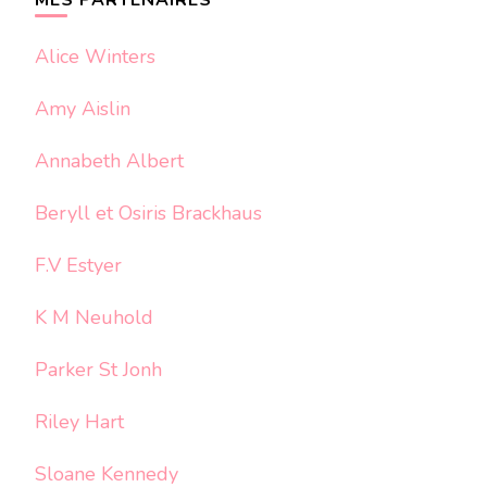
Alice Winters
Amy Aislin
Annabeth Albert
Beryll et Osiris Brackhaus
F.V Estyer
K M Neuhold
Parker St Jonh
Riley Hart
Sloane Kennedy