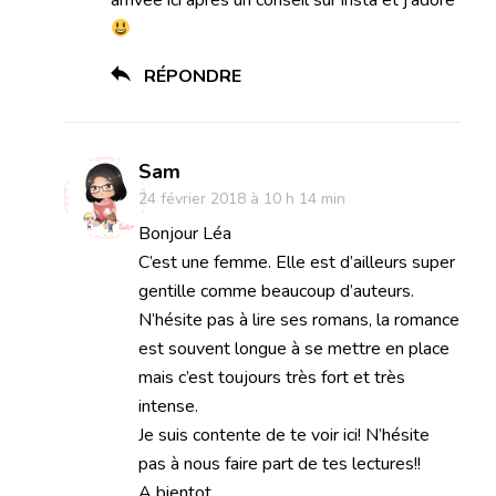
arrivée ici après un conseil sur insta et j’adore
RÉPONDRE
Sam
24 février 2018 à 10 h 14 min
Bonjour Léa
C’est une femme. Elle est d’ailleurs super
gentille comme beaucoup d’auteurs.
N’hésite pas à lire ses romans, la romance
est souvent longue à se mettre en place
mais c’est toujours très fort et très
intense.
Je suis contente de te voir ici! N’hésite
pas à nous faire part de tes lectures!!
A bientot