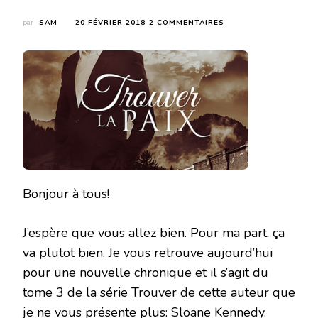
SUR
par
SAM
20 FÉVRIER 2018
2 COMMENTAIRES
TROUVER
LA
PAIX
(TROUVER
#3)
DE
SLOANE
KENNEDY
Bonjour à tous!
J’espère que vous allez bien. Pour ma part, ça
va plutot bien. Je vous retrouve aujourd’hui
pour une nouvelle chronique et il s’agit du
tome 3 de la série Trouver de cette auteur que
je ne vous présente plus: Sloane Kennedy.