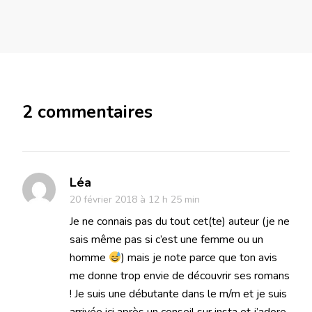
2 commentaires
Léa
20 février 2018 à 12 h 25 min
Je ne connais pas du tout cet(te) auteur (je ne
sais même pas si c’est une femme ou un
homme
) mais je note parce que ton avis
me donne trop envie de découvrir ses romans
! Je suis une débutante dans le m/m et je suis