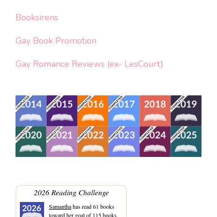
Booksirens
Gay Book Promotion
Gay Romance Reviews (ex- LesCourt)
2026 Reading Challenge
Samantha
has read 61 books
toward her goal of 115 books.