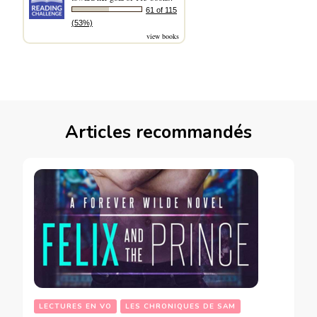
61 of 115
(53%)
view books
Articles recommandés
LECTURES EN VO
LES CHRONIQUES DE SAM