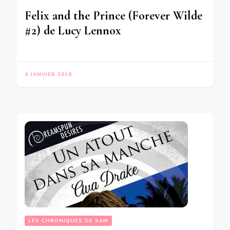
Felix and the Prince (Forever Wilde
#2) de Lucy Lennox
4 JANVIER 2018
LES CHRONIQUES DE SAM