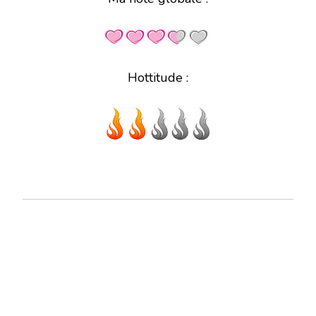
Hottitude :