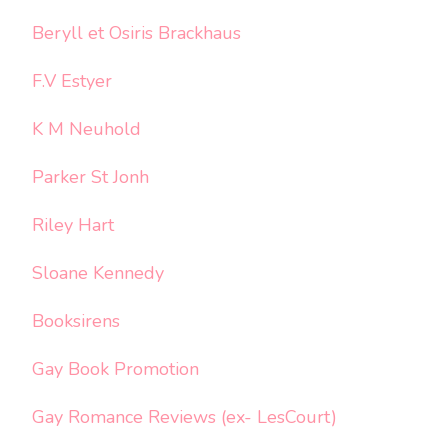
Beryll et Osiris Brackhaus
F.V Estyer
K M Neuhold
Parker St Jonh
Riley Hart
Sloane Kennedy
Booksirens
Gay Book Promotion
Gay Romance Reviews (ex- LesCourt)