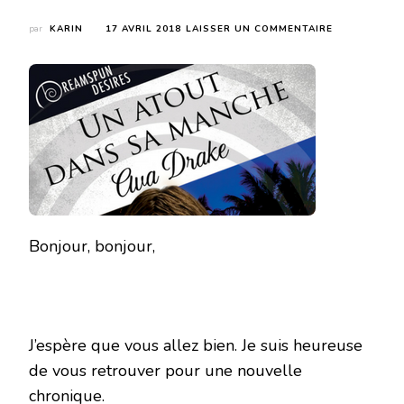
SUR
par
KARIN
17 AVRIL 2018
LAISSER UN COMMENTAIRE
UN
ATOUT
DANS
SA
MANCHE
DE
AVA
DRAKE
Bonjour, bonjour,
J’espère que vous allez bien. Je suis heureuse
de vous retrouver pour une nouvelle
chronique.