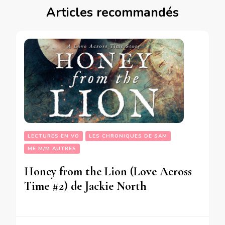
Articles recommandés
LECTURES EN VO
LES CHRONIQUES DE SAM
ME M/M AUTRES
Honey from the Lion (Love Across
Time #2) de Jackie North