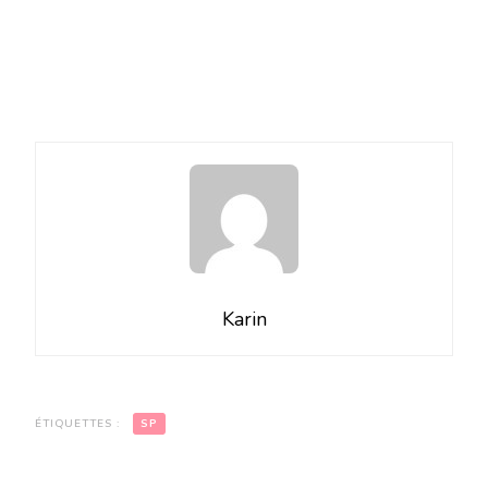
Karin
ÉTIQUETTES :
SP