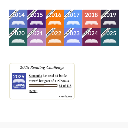
2026 Reading Challenge
Samantha
has read 61 books
toward her goal of 115 books.
61 of 115
(53%)
view books