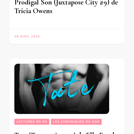
Prodigal Son (Juxtapose City #9) de
Tricia Owens
18 AVRIL 2016
LECTURES EN VO
LES CHRONIQUES DE SAM