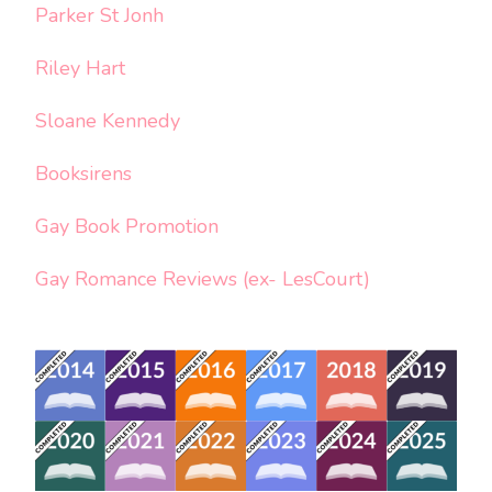
Parker St Jonh
Riley Hart
Sloane Kennedy
Booksirens
Gay Book Promotion
Gay Romance Reviews (ex- LesCourt)