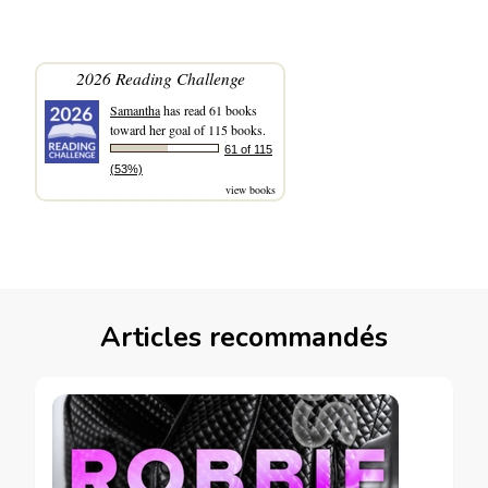
2026 Reading Challenge
Samantha
has read 61 books
toward her goal of 115 books.
61 of 115
(53%)
view books
Articles recommandés