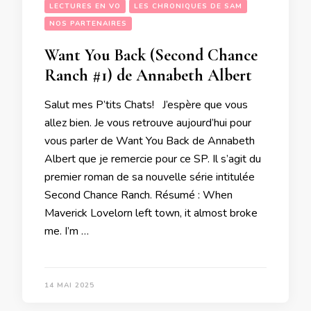
LECTURES EN VO
LES CHRONIQUES DE SAM
NOS PARTENAIRES
Want You Back (Second Chance
Ranch #1) de Annabeth Albert
Salut mes P’tits Chats! J’espère que vous
allez bien. Je vous retrouve aujourd’hui pour
vous parler de Want You Back de Annabeth
Albert que je remercie pour ce SP. Il s’agit du
premier roman de sa nouvelle série intitulée
Second Chance Ranch. Résumé : When
Maverick Lovelorn left town, it almost broke
me. I’m …
14 MAI 2025