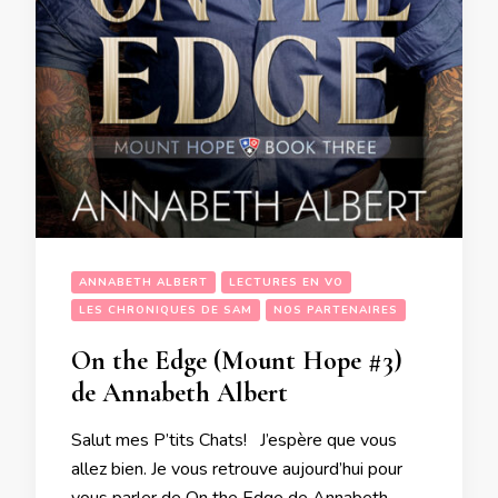
ANNABETH ALBERT
LECTURES EN VO
LES CHRONIQUES DE SAM
NOS PARTENAIRES
On the Edge (Mount Hope #3)
de Annabeth Albert
Salut mes P’tits Chats! J’espère que vous
allez bien. Je vous retrouve aujourd’hui pour
vous parler de On the Edge de Annabeth