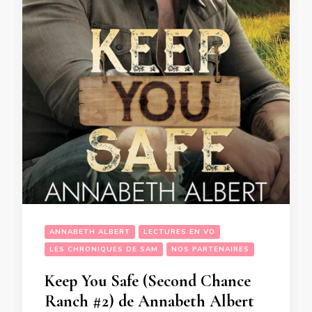
ANNABETH ALBERT
LECTURES EN VO
LES CHRONIQUES DE SAM
NOS PARTENAIRES
Keep You Safe (Second Chance
Ranch #2) de Annabeth Albert