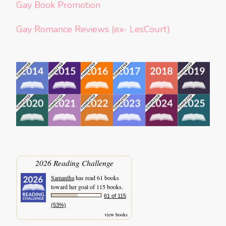
Gay Book Promotion
Gay Romance Reviews (ex- LesCourt)
2026 Reading Challenge
Samantha
has read 61 books
toward her goal of 115 books.
61 of 115
(53%)
view books