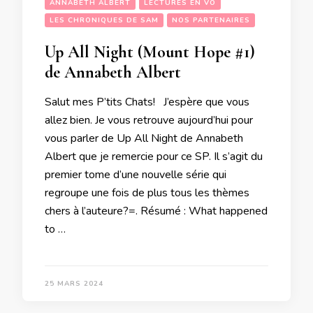
ANNABETH ALBERT
LECTURES EN VO
LES CHRONIQUES DE SAM
NOS PARTENAIRES
Up All Night (Mount Hope #1)
de Annabeth Albert
Salut mes P’tits Chats! J’espère que vous
allez bien. Je vous retrouve aujourd’hui pour
vous parler de Up All Night de Annabeth
Albert que je remercie pour ce SP. Il s’agit du
premier tome d’une nouvelle série qui
regroupe une fois de plus tous les thèmes
chers à l’auteure?=. Résumé : What happened
to …
25 MARS 2024