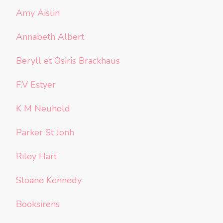
Amy Aislin
Annabeth Albert
Beryll et Osiris Brackhaus
F.V Estyer
K M Neuhold
Parker St Jonh
Riley Hart
Sloane Kennedy
Booksirens