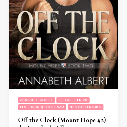
ANNABETH ALBERT
LECTURES EN VO
LES CHRONIQUES DE SAM
NOS PARTENAIRES
Off the Clock (Mount Hope #2)