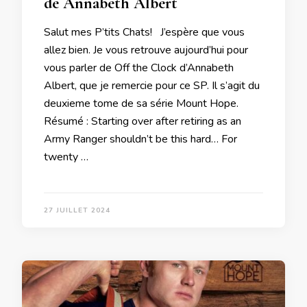
de Annabeth Albert
Salut mes P’tits Chats! J’espère que vous
allez bien. Je vous retrouve aujourd’hui pour
vous parler de Off the Clock d’Annabeth
Albert, que je remercie pour ce SP. Il s’agit du
deuxieme tome de sa série Mount Hope.
Résumé : Starting over after retiring as an
Army Ranger shouldn’t be this hard… For
twenty …
27 JUILLET 2024