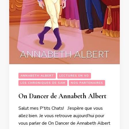
ANNABETH ALBERT
LECTURES EN VO
LES CHRONIQUES DE SAM
NOS PARTENAIRES
On Dancer de Annabeth Albert
Salut mes P’tits Chats! J’espère que vous
allez bien. Je vous retrouve aujourd’hui pour
vous parler de On Dancer de Annabeth Albert