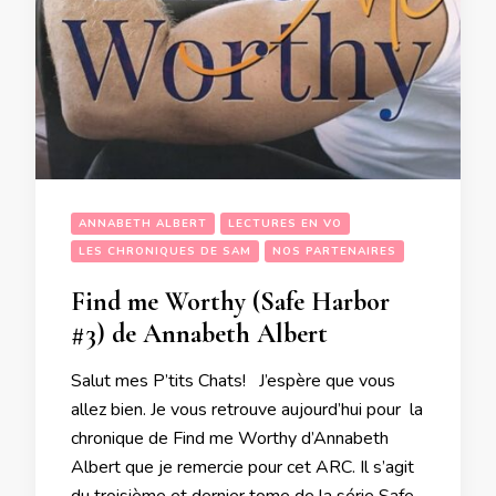
ANNABETH ALBERT
LECTURES EN VO
LES CHRONIQUES DE SAM
NOS PARTENAIRES
Find me Worthy (Safe Harbor
#3) de Annabeth Albert
Salut mes P’tits Chats! J’espère que vous
allez bien. Je vous retrouve aujourd’hui pour la
chronique de Find me Worthy d’Annabeth
Albert que je remercie pour cet ARC. Il s’agit
du troisième et dernier tome de la série Safe