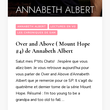
ANNABETH ALBERT
LECTURES EN VO
LES CHRONIQUES DE SAM
Over and Above ( Mount Hope
#4) de Annabeth Albert
Salut mes P’tits Chats! J’espère que vous
allez bien. Je vous retrouve aujourd’hui pour
vous parler de Over and Above d’Annabeth
Albert que je remercie pour ce SP. Il s’agit du
quatrième et dernier tome de la série Mount
Hope. Résumé : I’m too young to be a
grandpa and too old to fall …